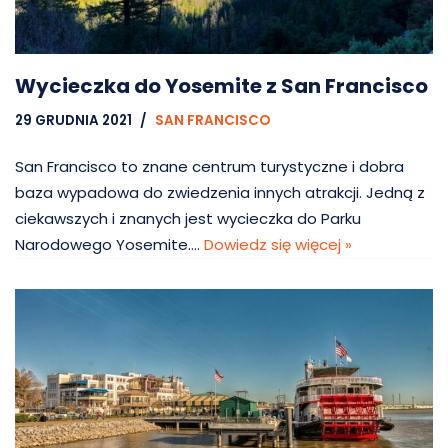
Wycieczka do Yosemite z San Francisco
29 GRUDNIA 2021
SAN FRANCISCO
San Francisco to znane centrum turystyczne i dobra
baza wypadowa do zwiedzenia innych atrakcji. Jedną z
ciekawszych i znanych jest wycieczka do Parku
Narodowego Yosemite.…
Dowiedz się więcej »