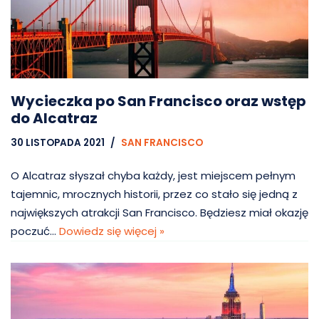
Wycieczka po San Francisco oraz wstęp
do Alcatraz
30 LISTOPADA 2021
SAN FRANCISCO
O Alcatraz słyszał chyba każdy, jest miejscem pełnym
tajemnic, mrocznych historii, przez co stało się jedną z
największych atrakcji San Francisco. Będziesz miał okazję
poczuć…
Dowiedz się więcej »