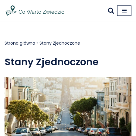
Przejdź
do
treści
Strona główna
»
Stany Zjednoczone
Stany Zjednoczone