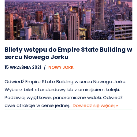
Bilety wstępu do Empire State Building w
sercu Nowego Jorku
15 WRZEŚNIA 2021
NOWY JORK
Odwiedź Empire State Building w sercu Nowego Jorku.
Wybierz bilet standardowy lub z ominięciem kolejki.
Podziwiaj wyjątkowe, panoramiczne widoki. Odwiedź
dwie atrakcje w cenie jednej…
Dowiedz się więcej »