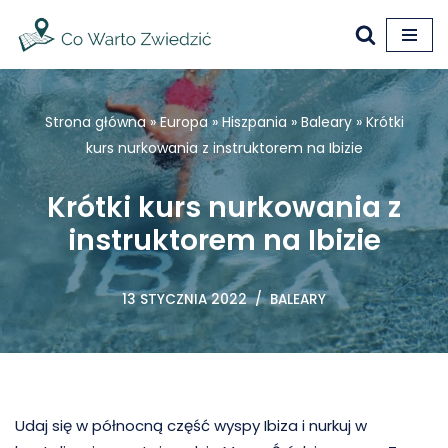
Przejdź
do
treści
Strona główna
»
Europa
»
Hiszpania
»
Baleary
»
Krótki
kurs nurkowania z instruktorem na Ibizie
Krótki kurs nurkowania z
instruktorem na Ibizie
13 STYCZNIA 2022
BALEARY
Udaj się w północną część wyspy Ibiza i nurkuj w