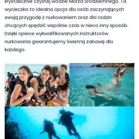
krystalicznie czystej wodzie Morza Śródziemnego. Ta
wycieczka to idealna opcja dla osób zaczynających
swoją przygodę z nurkowaniem oraz dla rodzin
chcących spędzić wspólnie czas w nieco inny sposób.
Dzięki opiece wykwalifikowanych instruktorów
nurkowania gwarantujemy świetną zabawę dla
każdego.