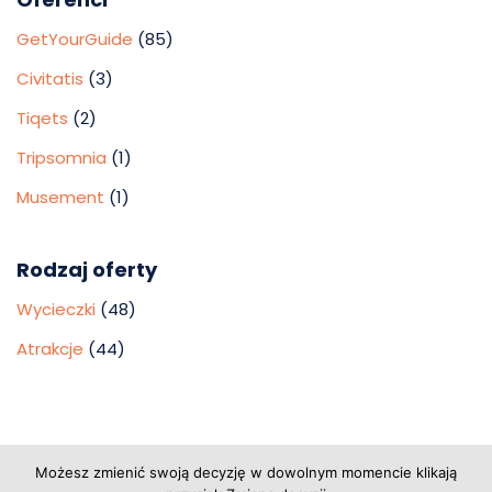
GetYourGuide
(85)
Civitatis
(3)
Tiqets
(2)
Tripsomnia
(1)
Musement
(1)
Rodzaj oferty
Wycieczki
(48)
Atrakcje
(44)
Copyright © 2026 Grupa Probiz, CoWartoZwiedzic.pl
Możesz zmienić swoją decyzję w dowolnym momencie klikają