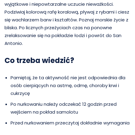
wyjątkowe i niepowtarzalne uczucie nieważkości.
Podziwiaj kolorową rafę koralową, pływaj z rybami i ciesz
się wachlarzem barw i kształtów. Poznaj morskie życie z
bliska. Po licznych przeżyciach czas na ponowne
zrelaksowanie się na pokładzie łodzi i powrót do San
Antonio.
Co trzeba wiedzić?
Pamiętaj, że ta aktywność nie jest odpowiednia dla
osób cierpiących na astmę, odmę, choroby krwi i
cukrzycę
Po nurkowaniu należy odczekać 12 godzin przed
wejściem na pokład samolotu
Przed nurkowaniem przeczytaj dokładnie wymagania