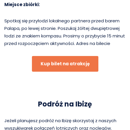
Miejsce zbiórki:
Spotkaj się przyłodzi lokalnego partnera przed barem
Palapa, po lewej stronie. Poszukaj żółtej dwupiętrowej
łodzi ze znakiem kompasu. Prosimy o przybycie 15 minut
przed rozpoczęciem aktywności. Adres na bilecie
Kup bilet na atrakcję
Podróż na Ibizę
Jeżeli planujesz podróż na Ibizę skorzystaj z naszych
wyszukiwarek połączeń lotniczych oraz noclegów.