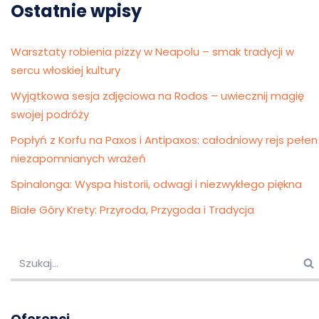
Ostatnie wpisy
Warsztaty robienia pizzy w Neapolu – smak tradycji w
sercu włoskiej kultury
Wyjątkowa sesja zdjęciowa na Rodos – uwiecznij magię
swojej podróży
Popłyń z Korfu na Paxos i Antipaxos: całodniowy rejs pełen
niezapomnianych wrażeń
Spinalonga: Wyspa historii, odwagi i niezwykłego piękna
Białe Góry Krety: Przyroda, Przygoda i Tradycja
Oferenci