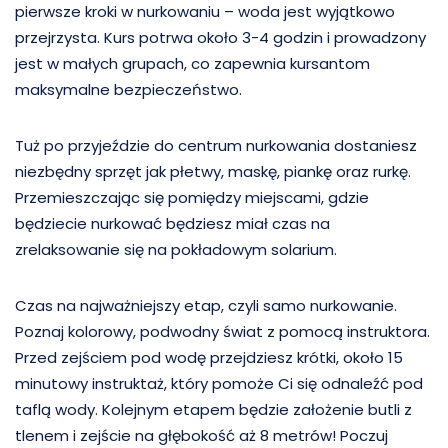
pierwsze kroki w nurkowaniu – woda jest wyjątkowo
przejrzysta. Kurs potrwa około 3-4 godzin i prowadzony
jest w małych grupach, co zapewnia kursantom
maksymalne bezpieczeństwo.
Tuż po przyjeździe do centrum nurkowania dostaniesz
niezbędny sprzęt jak płetwy, maskę, piankę oraz rurkę.
Przemieszczając się pomiędzy miejscami, gdzie
będziecie nurkować będziesz miał czas na
zrelaksowanie się na pokładowym solarium.
Czas na najważniejszy etap, czyli samo nurkowanie.
Poznaj kolorowy, podwodny świat z pomocą instruktora.
Przed zejściem pod wodę przejdziesz krótki, około 15
minutowy instruktaż, który pomoże Ci się odnaleźć pod
taflą wody. Kolejnym etapem będzie założenie butli z
tlenem i zejście na głębokość aż 8 metrów! Poczuj