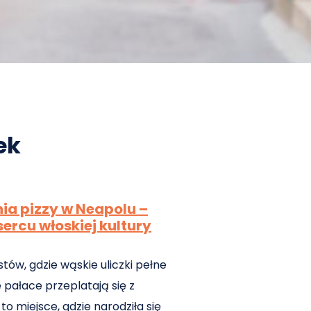
ek
ia pizzy w Neapolu –
ercu włoskiej kultury
tów, gdzie wąskie uliczki pełne
 pałace przeplatają się z
to miejsce, gdzie narodziła się