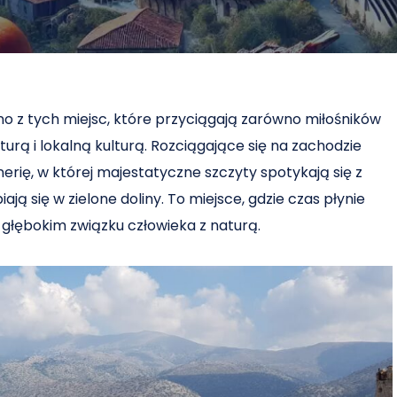
dno z tych miejsc, które przyciągają zarówno miłośników
turą i lokalną kulturą. Rozciągające się na zachodzie
rię, w której majestatyczne szczyty spotykają się z
ją się w zielone doliny. To miejsce, gdzie czas płynie
o głębokim związku człowieka z naturą.