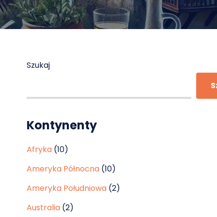
Szukaj
S
Kontynenty
Afryka
(10)
Ameryka Północna
(10)
Ameryka Południowa
(2)
Australia
(2)