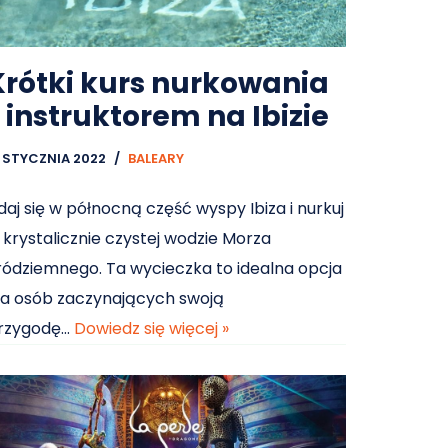
Krótki kurs nurkowania
z instruktorem na Ibizie
3 STYCZNIA 2022
BALEARY
daj się w północną część wyspy Ibiza i nurkuj
 krystalicznie czystej wodzie Morza
ródziemnego. Ta wycieczka to idealna opcja
la osób zaczynających swoją
rzygodę…
Dowiedz się więcej »