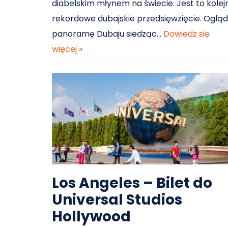
diabelskim młynem na świecie. Jest to kolej
rekordowe dubajskie przedsięwzięcie. Ogląd
panoramę Dubaju siedząc…
Dowiedz się
więcej »
Los Angeles – Bilet do
Universal Studios
Hollywood