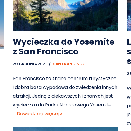
Wycieczka do Yosemite
z San Francisco
29 GRUDNIA 2021
SAN FRANCISCO
2
San Francisco to znane centrum turystyczne
i dobra baza wypadowa do zwiedzenia innych
W
atrakcji. Jedną z ciekawszych i znanych jest
w
wycieczka do Parku Narodowego Yosemite.
p
…
Dowiedz się więcej »
j
ż