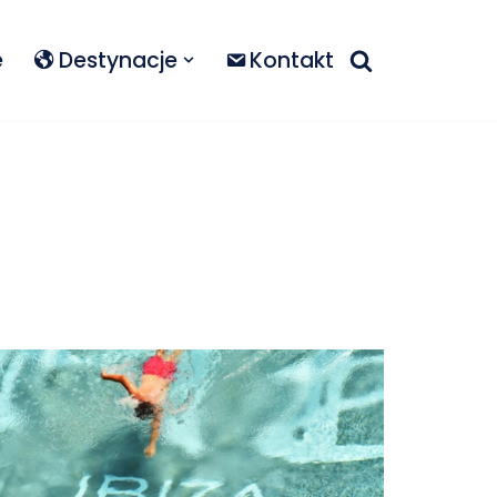
e
Destynacje
Kontakt