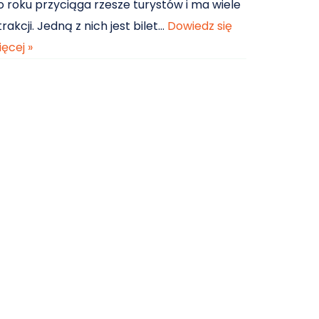
o roku przyciąga rzesze turystów i ma wiele
trakcji. Jedną z nich jest bilet…
Dowiedz się
ięcej »