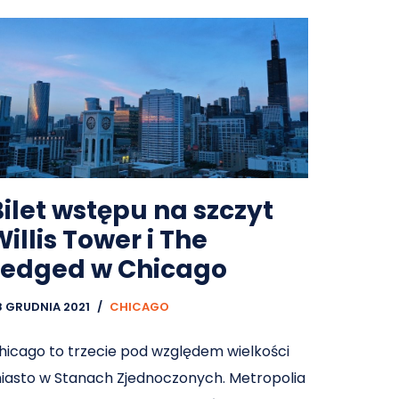
Bilet wstępu na szczyt
illis Tower i The
Ledged w Chicago
8 GRUDNIA 2021
CHICAGO
hicago to trzecie pod względem wielkości
iasto w Stanach Zjednoczonych. Metropolia