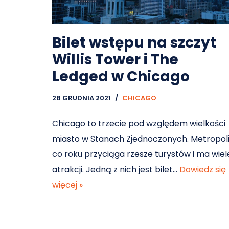
Bilet wstępu na szczyt
Willis Tower i The
Ledged w Chicago
28 GRUDNIA 2021
CHICAGO
Chicago to trzecie pod względem wielkości
miasto w Stanach Zjednoczonych. Metropol
co roku przyciąga rzesze turystów i ma wiel
atrakcji. Jedną z nich jest bilet…
Dowiedz się
więcej »