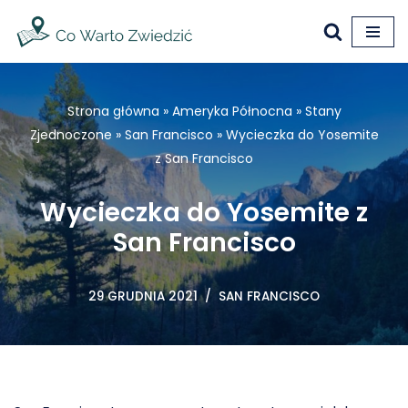
Przejdź
do
treści
Strona główna
»
Ameryka Północna
»
Stany
Zjednoczone
»
San Francisco
»
Wycieczka do Yosemite
z San Francisco
Wycieczka do Yosemite z
San Francisco
29 GRUDNIA 2021
SAN FRANCISCO