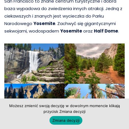
San Francisco to znane centrum turystyczne i dobra
baza wypadowa do zwiedzenia innych atrakcji. Jedną z
ciekawszych i znanych jest wycieczka do Parku
Narodowego
Yosemite
. Zachwyć się gigantycznymi
sekwojami, wodospadem
Yosemite
oraz
Half Dome
.
Możesz zmienić swoją decyzję w dowolnym momencie klikają
przycisk Zmiana decyzji
Zmiana decyzji