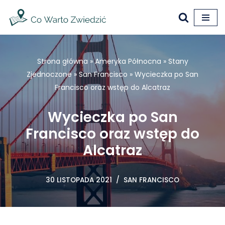
Przejdź
do
treści
Strona główna
»
Ameryka Północna
»
Stany
Zjednoczone
»
San Francisco
»
Wycieczka po San
Francisco oraz wstęp do Alcatraz
Wycieczka po San
Francisco oraz wstęp do
Alcatraz
30 LISTOPADA 2021
SAN FRANCISCO