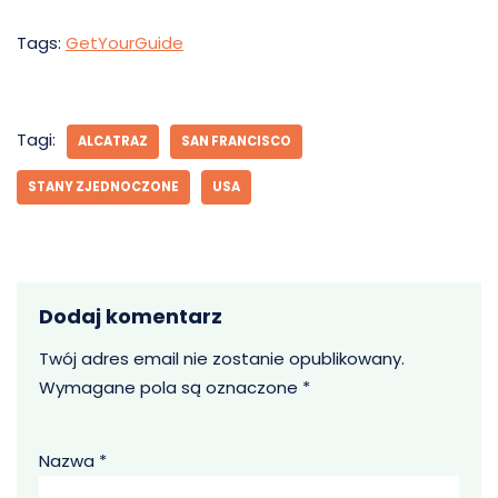
Tags:
GetYourGuide
Tagi:
ALCATRAZ
SAN FRANCISCO
STANY ZJEDNOCZONE
USA
Dodaj komentarz
Twój adres email nie zostanie opublikowany.
Wymagane pola są oznaczone
*
Nazwa
*