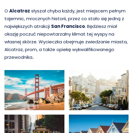
O
Alcatraz
słyszał chyba każdy, jest miejscem pełnym
tajemnic, mrocznych historii, przez co stało się jedną z
największych atrakcji
San Francisco
. Będziesz miał
okazję poczuć niepowtarzalny klimat tej wyspy na
własnej skórze. Wycieczka obejmuje zwiedzanie miasta,
Alcatraz, prom, a także opiekę wykwalifikowanego
przewodnika..