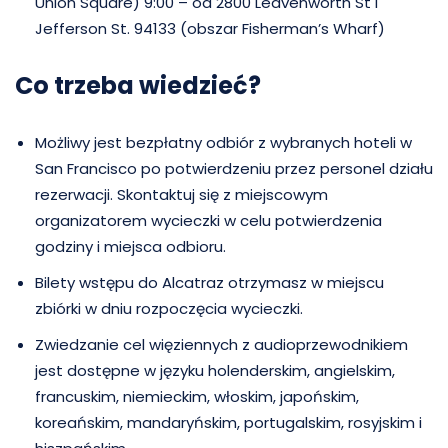
Union Square) 9:00 – od 2800 Leavenworth St i
Jefferson St. 94133 (obszar Fisherman’s Wharf)
Co trzeba wiedzieć?
Możliwy jest bezpłatny odbiór z wybranych hoteli w
San Francisco po potwierdzeniu przez personel działu
rezerwacji. Skontaktuj się z miejscowym
organizatorem wycieczki w celu potwierdzenia
godziny i miejsca odbioru.
Bilety wstępu do Alcatraz otrzymasz w miejscu
zbiórki w dniu rozpoczęcia wycieczki.
Zwiedzanie cel więziennych z audioprzewodnikiem
jest dostępne w języku holenderskim, angielskim,
francuskim, niemieckim, włoskim, japońskim,
koreańskim, mandaryńskim, portugalskim, rosyjskim i