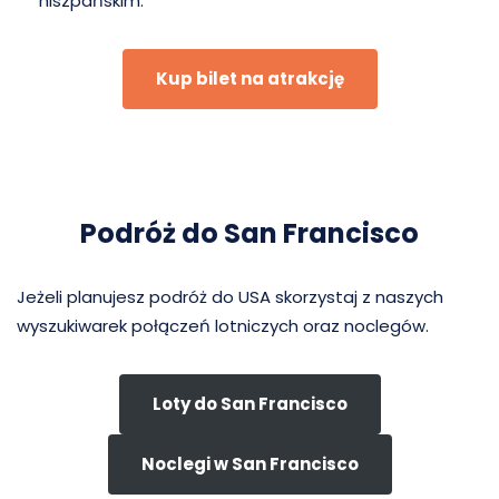
hiszpańskim.
Kup bilet na atrakcję
Podróż do San Francisco
Jeżeli planujesz podróż do USA skorzystaj z naszych
wyszukiwarek połączeń lotniczych oraz noclegów.
Loty do San Francisco
Noclegi w San Francisco