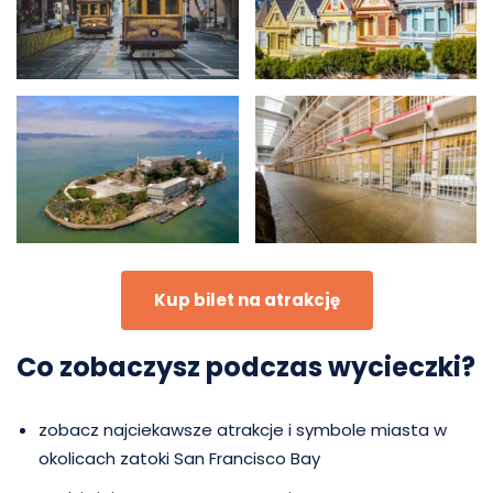
Kup bilet na atrakcję
Co zobaczysz podczas wycieczki?
zobacz najciekawsze atrakcje i symbole miasta w
okolicach zatoki San Francisco Bay