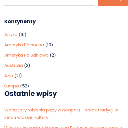
Kontynenty
Afryka
(10)
Ameryka Północna
(10)
Ameryka Południowa
(2)
Australia
(2)
Azja
(21)
Europa
(52)
Ostatnie wpisy
Warsztaty robienia pizzy w Neapolu – smak tradycji w
sercu włoskiej kultury
Wyjątkowa sesja zdjęciowa na Rodos – uwiecznij magię