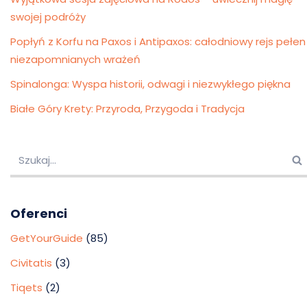
swojej podróży
Popłyń z Korfu na Paxos i Antipaxos: całodniowy rejs pełen
niezapomnianych wrażeń
Spinalonga: Wyspa historii, odwagi i niezwykłego piękna
Białe Góry Krety: Przyroda, Przygoda i Tradycja
Oferenci
GetYourGuide
(85)
Civitatis
(3)
Tiqets
(2)