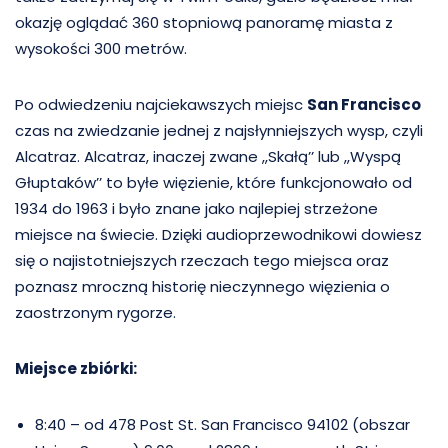
okazję oglądać 360 stopniową panoramę miasta z
wysokości 300 metrów.
Po odwiedzeniu najciekawszych miejsc
San Francisco
czas na zwiedzanie jednej z najsłynniejszych wysp, czyli
Alcatraz. Alcatraz, inaczej zwane ,,Skałą’’ lub ,,Wyspą
Głuptaków’’ to byłe więzienie, które funkcjonowało od
1934 do 1963 i było znane jako najlepiej strzeżone
miejsce na świecie. Dzięki audioprzewodnikowi dowiesz
się o najistotniejszych rzeczach tego miejsca oraz
poznasz mroczną historię nieczynnego więzienia o
zaostrzonym rygorze.
Miejsce zbiórki:
8:40 – od 478 Post St. San Francisco 94102 (obszar