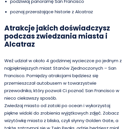
podziwiaj panoramę San Francisco
poznaj przerażające historie z Alcatraz
Atrakcje jakich doświadczysz
podczas zwiedzania miasta i
Alcatraz
Weź udział w około 4 godzinnej wycieczce po jednym z
najpiękniejszych miast Stanów Zjednoczonych – San
Francisco. Pomiędzy atrakcjami będziesz się
przemieszczał autobusem w towarzystwie
przewodnika, który pozwoli Ci poznać San Francisco w
nieco ciekawszy sposób.
Zwiedzaj miasto od zatoki po ocean i wykorzystaj
piękne widoki do zrobienia wyjątkowych zdjęć. Zobacz
wizytówkę miasta z bliska, czyli słynny Golden Gate, a
także zatrzymaj się w Twin Peaks, gdzie będziesz miał