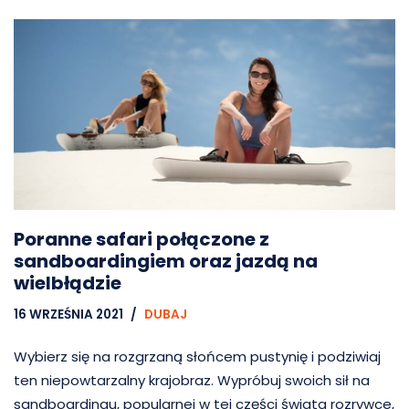
Poranne safari połączone z
sandboardingiem oraz jazdą na
wielbłądzie
16 WRZEŚNIA 2021
DUBAJ
Wybierz się na rozgrzaną słońcem pustynię i podziwiaj
ten niepowtarzalny krajobraz. Wypróbuj swoich sił na
sandboardingu, popularnej w tej części świata rozrywce,