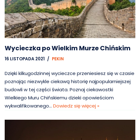
Wycieczka po Wielkim Murze Chińskim
16 LISTOPADA 2021
PEKIN
Dzięki kilkugodzinnej wycieczce przeniesiesz się w czasie
poznając niezwykle ciekawą historię najpopularniejszej
budowli w tej części świata. Poznaj ciekawostki
Wielkiego Muru Chińskiemu dzieki opowieściom
wykwalifikowanego…
Dowiedz się więcej »