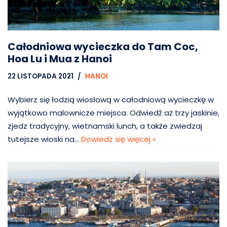
Całodniowa wycieczka do Tam Coc,
Hoa Lu i Mua z Hanoi
22 LISTOPADA 2021
HANOI
Wybierz się łodzią wiosłową w całodniową wycieczkę w
wyjątkowo malownicze miejsca. Odwiedź aż trzy jaskinie,
zjedz tradycyjny, wietnamski lunch, a także zwiedzaj
tutejsze wioski na…
Dowiedz się więcej »