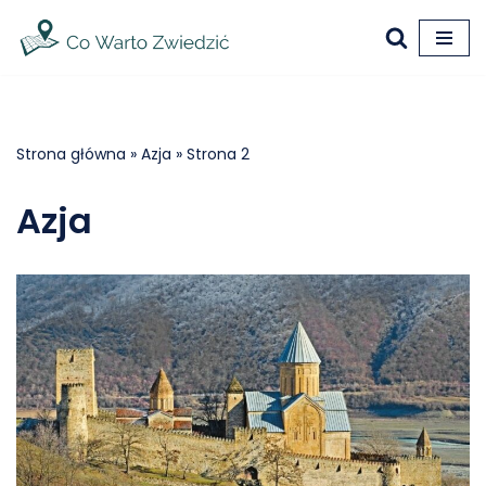
Przejdź
do
treści
Strona główna
»
Azja
»
Strona 2
Azja