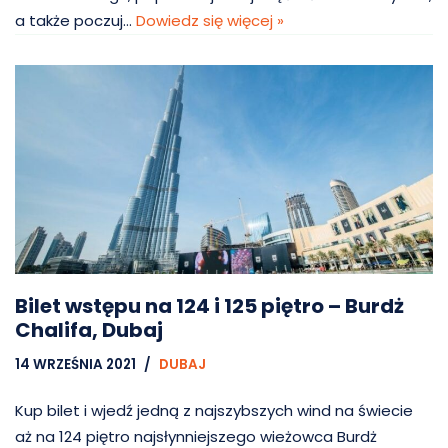
a także poczuj…
Dowiedz się więcej »
Bilet wstępu na 124 i 125 piętro – Burdż
Chalifa, Dubaj
14 WRZEŚNIA 2021
DUBAJ
Kup bilet i wjedź jedną z najszybszych wind na świecie
aż na 124 piętro najsłynniejszego wieżowca Burdż