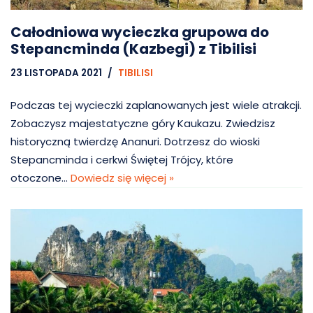
Całodniowa wycieczka grupowa do
Stepancminda (Kazbegi) z Tibilisi
23 LISTOPADA 2021
TIBILISI
Podczas tej wycieczki zaplanowanych jest wiele atrakcji.
Zobaczysz majestatyczne góry Kaukazu. Zwiedzisz
historyczną twierdzę Ananuri. Dotrzesz do wioski
Stepancminda i cerkwi Świętej Trójcy, które
otoczone…
Dowiedz się więcej »