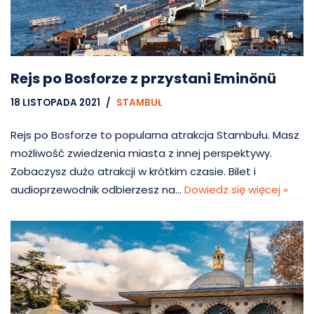
Rejs po Bosforze z przystani Eminönü
18 LISTOPADA 2021
STAMBUŁ
Rejs po Bosforze to popularna atrakcja Stambułu. Masz
możliwość zwiedzenia miasta z innej perspektywy.
Zobaczysz dużo atrakcji w krótkim czasie. Bilet i
audioprzewodnik odbierzesz na…
Dowiedz się więcej »