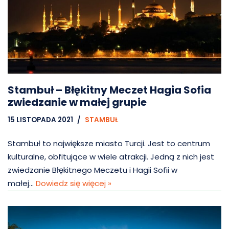
Stambuł – Błękitny Meczet Hagia Sofia
zwiedzanie w małej grupie
15 LISTOPADA 2021
STAMBUŁ
Stambuł to największe miasto Turcji. Jest to centrum
kulturalne, obfitujące w wiele atrakcji. Jedną z nich jest
zwiedzanie Błękitnego Meczetu i Hagii Sofii w
małej…
Dowiedz się więcej »