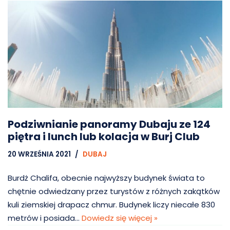
Podziwnianie panoramy Dubaju ze 124
piętra i lunch lub kolacja w Burj Club
20 WRZEŚNIA 2021
DUBAJ
Burdż Chalifa, obecnie najwyższy budynek świata to
chętnie odwiedzany przez turystów z różnych zakątków
kuli ziemskiej drapacz chmur. Budynek liczy niecałe 830
metrów i posiada…
Dowiedz się więcej »