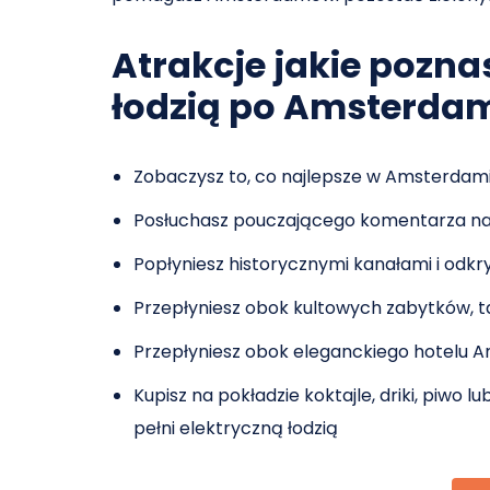
Atrakcje jakie pozna
łodzią po Amsterda
Zobaczysz to, co najlepsze w Amsterdami
Posłuchasz pouczającego komentarza na t
Popłyniesz historycznymi kanałami i odkr
Przepłyniesz obok kultowych zabytków, t
Przepłyniesz obok eleganckiego hotelu A
Kupisz na pokładzie koktajle, driki, piwo 
pełni elektryczną łodzią