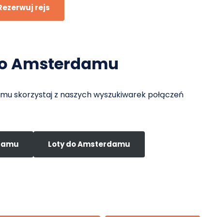
Rezerwuj rejs
do Amsterdamu
damu skorzystaj z naszych wyszukiwarek połączeń
rdamu
Loty do Amsterdamu