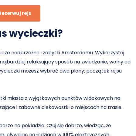
Rezerwuj rejs
s wycieczki?
icze nadbrzeżne i zabytki Amsterdamu. Wykorzystaj
 najbardziej relaksujący sposób na zwiedzanie, wolny od
 wycieczki możesz wybrać dwa plany: początek rejsu
bytki miasta z wyjątkowych punktów widokowych na
czające i zabawne ciekawostki o miejscach na trasie.
arze na pokładzie. Czuj się dobrze, wiedząc, że
 pływając na łodziach w 100% elektrycznych.