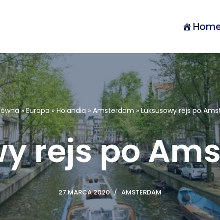
Hom
główna
»
Europa
»
Holandia
»
Amsterdam
»
Luksusowy rejs po Am
y rejs po Am
27 MARCA 2020
AMSTERDAM