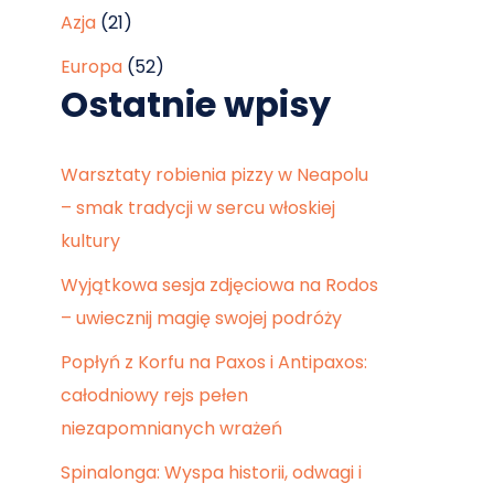
Azja
(21)
Europa
(52)
Ostatnie wpisy
Warsztaty robienia pizzy w Neapolu
– smak tradycji w sercu włoskiej
kultury
Wyjątkowa sesja zdjęciowa na Rodos
– uwiecznij magię swojej podróży
Popłyń z Korfu na Paxos i Antipaxos:
całodniowy rejs pełen
niezapomnianych wrażeń
Spinalonga: Wyspa historii, odwagi i