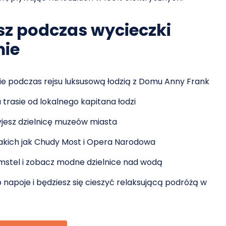
sz podczas wycieczki
mie
e podczas rejsu luksusową łodzią z Domu Anny Frank
rasie od lokalnego kapitana łodzi
yjesz dzielnicę muzeów miasta
akich jak Chudy Most i Opera Narodowa
mstel i zobacz modne dzielnice nad wodą
lub napoje i będziesz się cieszyć relaksującą podróżą w