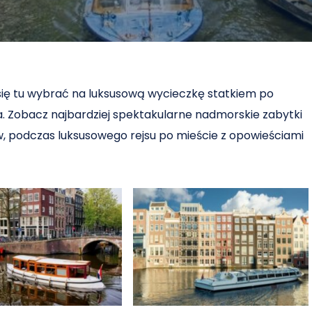
się tu wybrać na luksusową wycieczkę statkiem po
. Zobacz najbardziej spektakularne nadmorskie zabytki
 podczas luksusowego rejsu po mieście z opowieściami