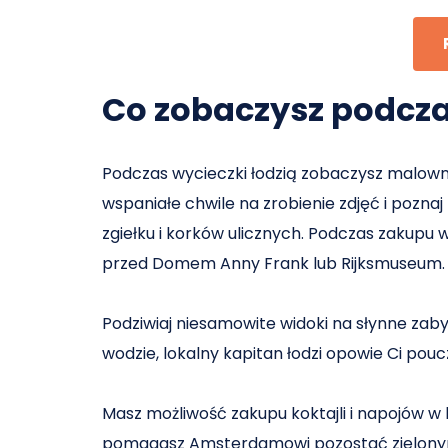
Co zobaczysz podcza
Podczas wycieczki łodzią zobaczysz malown
wspaniałe chwile na zrobienie zdjęć i poznaj
zgiełku i korków ulicznych. Podczas zakupu
przed Domem Anny Frank lub Rijksmuseum.
Podziwiaj niesamowite widoki na słynne za
wodzie, lokalny kapitan łodzi opowie Ci pou
Masz możliwość zakupu koktajli i napojów w b
pomagasz Amsterdamowi pozostać zielonym,