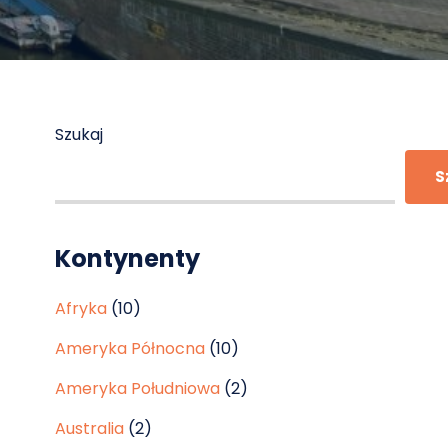
Szukaj
S
Kontynenty
Afryka
(10)
Ameryka Północna
(10)
Ameryka Południowa
(2)
Australia
(2)