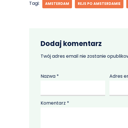
Tagi:
AMSTERDAM
REJS PO AMSTERDAMIE
Dodaj komentarz
Twój adres email nie zostanie opubliko
Nazwa
*
Adres e
Komentarz
*