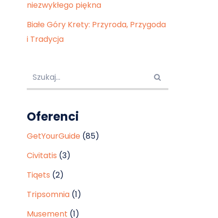
niezwykłego piękna
Białe Góry Krety: Przyroda, Przygoda
i Tradycja
Oferenci
GetYourGuide
(85)
Civitatis
(3)
Tiqets
(2)
Tripsomnia
(1)
Musement
(1)