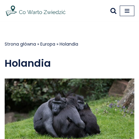
Przejdź
do
treści
Strona główna
»
Europa
»
Holandia
Holandia