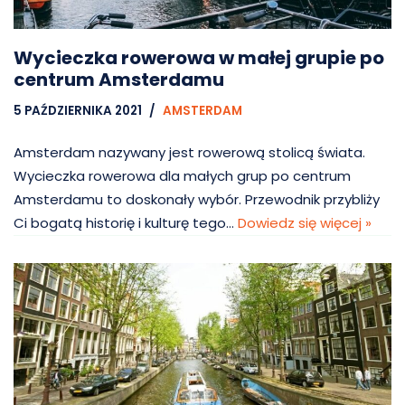
Wycieczka rowerowa w małej grupie po
centrum Amsterdamu
5 PAŹDZIERNIKA 2021
AMSTERDAM
Amsterdam nazywany jest rowerową stolicą świata.
Wycieczka rowerowa dla małych grup po centrum
Amsterdamu to doskonały wybór. Przewodnik przybliży
Ci bogatą historię i kulturę tego…
Dowiedz się więcej »