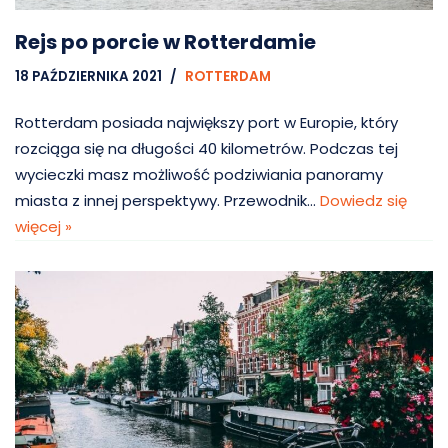
Rejs po porcie w Rotterdamie
18 PAŹDZIERNIKA 2021
ROTTERDAM
Rotterdam posiada największy port w Europie, który
rozciąga się na długości 40 kilometrów. Podczas tej
wycieczki masz możliwość podziwiania panoramy
miasta z innej perspektywy. Przewodnik…
Dowiedz się
więcej »