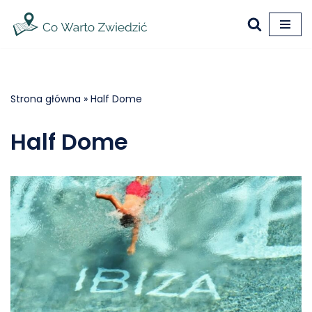
Przejdź
do
treści
Strona główna
»
Half Dome
Half Dome