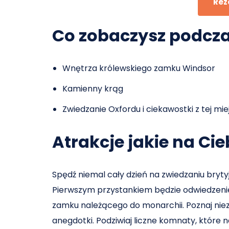
Rez
Co zobaczysz podcza
Wnętrza królewskiego zamku Windsor
Kamienny krąg
Zwiedzanie Oxfordu i ciekawostki z tej mi
Atrakcje jakie na Cie
Spędź niemal cały dzień na zwiedzaniu brytyjs
Pierwszym przystankiem będzie odwiedzenie
zamku należącego do monarchii. Poznaj niezw
anegdotki. Podziwiaj liczne komnaty, które 