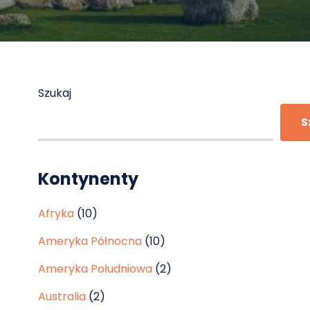
Szukaj
S
Kontynenty
Afryka
(10)
Ameryka Północna
(10)
Ameryka Południowa
(2)
Australia
(2)