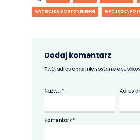
WYCIECZKA DO STONEHENGE
WYCIECZKA PO L
Dodaj komentarz
Twój adres email nie zostanie opubliko
Nazwa
*
Adres e
Komentarz
*