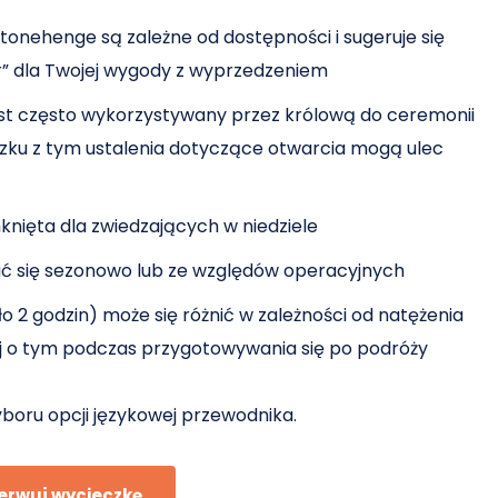
tonehenge są zależne od dostępności i sugeruje się
ur” dla Twojej wygody z wyprzedzeniem
jest często wykorzystywany przez królową do ceremonii
zku z tym ustalenia dotyczące otwarcia mogą ulec
knięta dla zwiedzających w niedziele
nić się sezonowo lub ze względów operacyjnych
 2 godzin) może się różnić w zależności od natężenia
aj o tym podczas przygotowywania się po podróży
yboru opcji językowej przewodnika.
erwuj wycieczkę