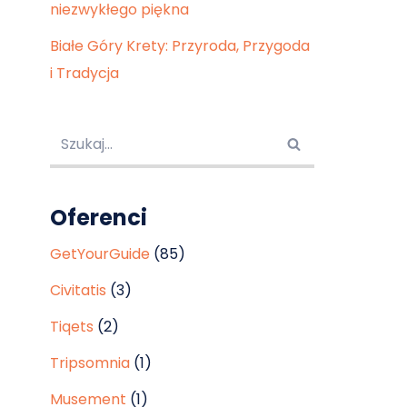
niezwykłego piękna
Białe Góry Krety: Przyroda, Przygoda
i Tradycja
Oferenci
GetYourGuide
(85)
Civitatis
(3)
Tiqets
(2)
Tripsomnia
(1)
Musement
(1)