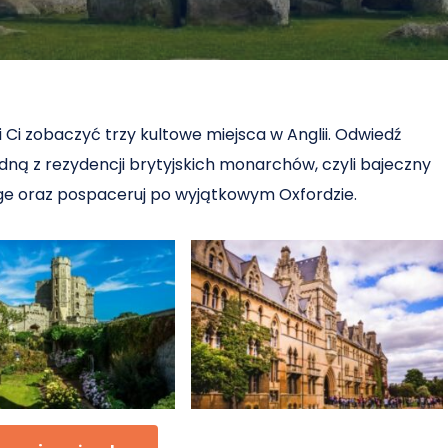
 Ci zobaczyć trzy kultowe miejsca w Anglii. Odwiedź
dną z rezydencji brytyjskich monarchów, czyli bajeczny
ge oraz pospaceruj po wyjątkowym Oxfordzie.