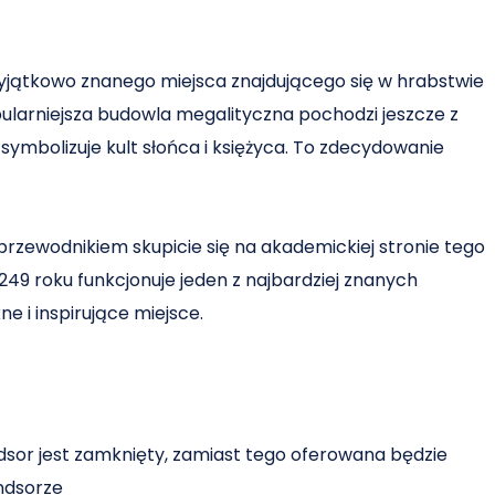
jątkowo znanego miejsca znajdującego się w hrabstwie
pularniejsza budowla megalityczna pochodzi jeszcze z
symbolizuje kult słońca i księżyca. To zdecydowanie
 przewodnikiem skupicie się na akademickiej stronie tego
1249 roku funkcjonuje jeden z najbardziej znanych
e i inspirujące miejsce.
sor jest zamknięty, zamiast tego oferowana będzie
ndsorze