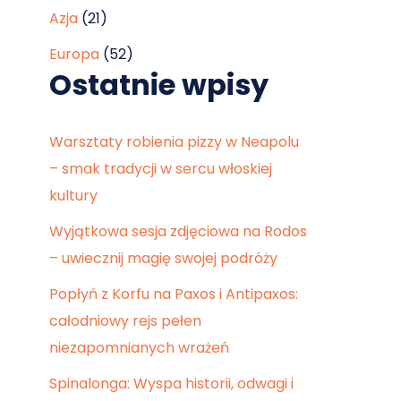
Azja
(21)
Europa
(52)
Ostatnie wpisy
Warsztaty robienia pizzy w Neapolu
– smak tradycji w sercu włoskiej
kultury
Wyjątkowa sesja zdjęciowa na Rodos
– uwiecznij magię swojej podróży
Popłyń z Korfu na Paxos i Antipaxos:
całodniowy rejs pełen
niezapomnianych wrażeń
Spinalonga: Wyspa historii, odwagi i