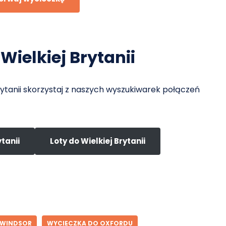
Wielkiej Brytanii
 Brytanii skorzystaj z naszych wyszukiwarek połączeń
tanii
Loty do Wielkiej Brytanii
WINDSOR
WYCIECZKA DO OXFORDU