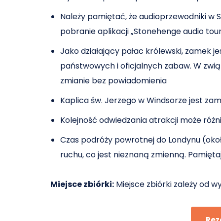
Należy pamiętać, że audioprzewodniki w S
pobranie aplikacji „Stonehenge audio to
Jako działający pałac królewski, zamek 
państwowych i oficjalnych zabaw. W zwią
zmianie bez powiadomienia
Kaplica św. Jerzego w Windsorze jest zam
Kolejność odwiedzania atrakcji może róż
Czas podróży powrotnej do Londynu (około
ruchu, co jest nieznaną zmienną. Pamięt
Miejsce zbiórki:
Miejsce zbiórki zależy od w
Rez