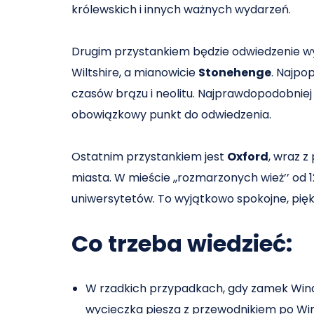
królewskich i innych ważnych wydarzeń.
Drugim przystankiem będzie odwiedzenie wy
Wiltshire, a mianowicie
Stonehenge
. Najpo
czasów brązu i neolitu. Najprawdopodobniej 
obowiązkowy punkt do odwiedzenia.
Ostatnim przystankiem jest
Oxford
, wraz z
miasta. W mieście ,,rozmarzonych wież’’ od 
uniwersytetów. To wyjątkowo spokojne, piękn
Co trzeba wiedzieć:
W rzadkich przypadkach, gdy zamek Wind
wycieczka piesza z przewodnikiem po Wi