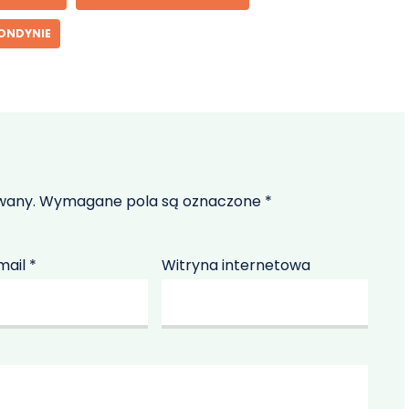
ONDYNIE
wany.
Wymagane pola są oznaczone
*
mail
*
Witryna internetowa