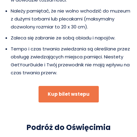
Należy pamiętać, że nie wolno wchodzić do muzeum
z dużymi torbami lub plecakami (maksymalny
dozwolony rozmiar to 20 x 30 cm).
Zaleca się zabranie ze sobą obiadu i napojów.
Tempo i czas trwania zwiedzania są określane przez
obsługę zwiedzających miejsca pamięci. Niestety
GetYourGuide i Twój przewodnik nie mają wpływu na
czas trwania przerw.
Kup bilet wstepu
Podróż do Oświęcimia