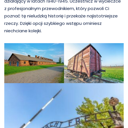
działający w latach 1940-1945. Uczestnicz w wycieczce
z profesjonalnym przewodnikiem, który pozwoli Ci
poznać tę nieludzką historię i przekaże najistotniejsze
rzeczy. Dzięki opcji szybkiego wstępu ominiesz
niechciane kolejki.