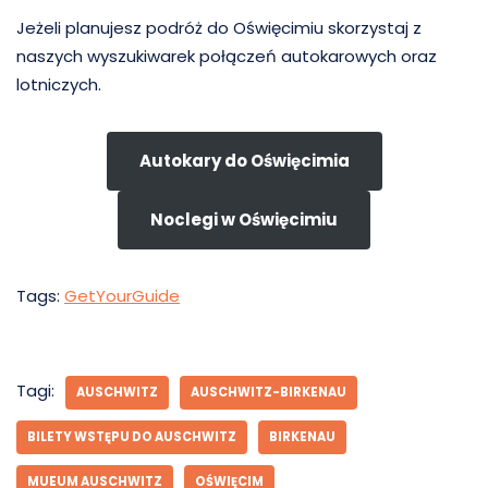
Jeżeli planujesz podróż do Oświęcimiu skorzystaj z
naszych wyszukiwarek połączeń autokarowych oraz
lotniczych.
Autokary do Oświęcimia
Noclegi w Oświęcimiu
Tags:
GetYourGuide
Tagi:
AUSCHWITZ
AUSCHWITZ-BIRKENAU
BILETY WSTĘPU DO AUSCHWITZ
BIRKENAU
MUEUM AUSCHWITZ
OŚWIĘCIM