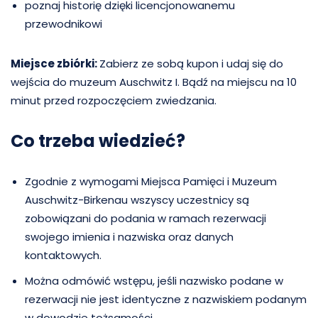
poznaj historię dzięki licencjonowanemu
przewodnikowi
Miejsce zbiórki:
Zabierz ze sobą kupon i udaj się do
wejścia do muzeum Auschwitz I. Bądź na miejscu na 10
minut przed rozpoczęciem zwiedzania.
Co trzeba wiedzieć?
Zgodnie z wymogami Miejsca Pamięci i Muzeum
Auschwitz-Birkenau wszyscy uczestnicy są
zobowiązani do podania w ramach rezerwacji
swojego imienia i nazwiska oraz danych
kontaktowych.
Można odmówić wstępu, jeśli nazwisko podane w
rezerwacji nie jest identyczne z nazwiskiem podanym
w dowodzie tożsamości.