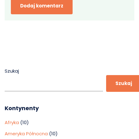
Szukaj
Szukaj
Kontynenty
Afryka
(10)
Ameryka Północna
(10)