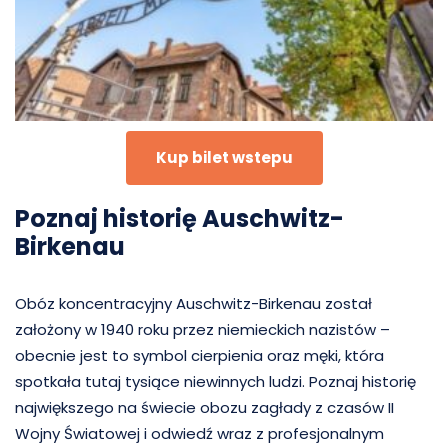
Kup bilet wstepu
Poznaj historię Auschwitz-
Birkenau
Obóz koncentracyjny Auschwitz-Birkenau został
założony w 1940 roku przez niemieckich nazistów –
obecnie jest to symbol cierpienia oraz męki, która
spotkała tutaj tysiące niewinnych ludzi. Poznaj historię
największego na świecie obozu zagłady z czasów II
Wojny Światowej i odwiedź wraz z profesjonalnym