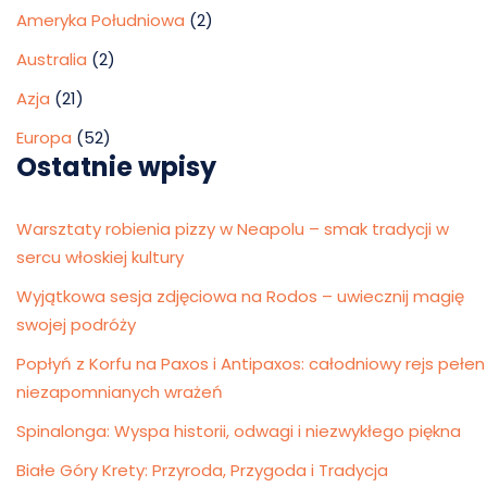
Ameryka Południowa
(2)
Australia
(2)
Azja
(21)
Europa
(52)
Ostatnie wpisy
Warsztaty robienia pizzy w Neapolu – smak tradycji w
sercu włoskiej kultury
Wyjątkowa sesja zdjęciowa na Rodos – uwiecznij magię
swojej podróży
Popłyń z Korfu na Paxos i Antipaxos: całodniowy rejs pełen
niezapomnianych wrażeń
Spinalonga: Wyspa historii, odwagi i niezwykłego piękna
Białe Góry Krety: Przyroda, Przygoda i Tradycja