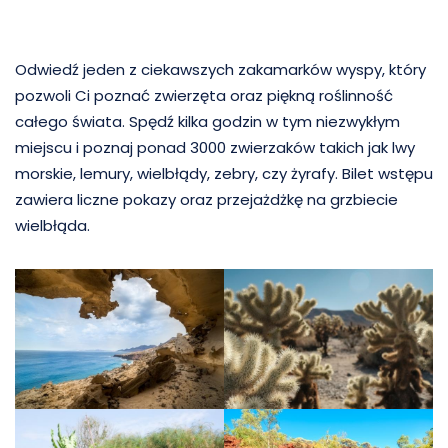
Odwiedź jeden z ciekawszych zakamarków wyspy, który
pozwoli Ci poznać zwierzęta oraz piękną roślinność
całego świata. Spędź kilka godzin w tym niezwykłym
miejscu i poznaj ponad 3000 zwierzaków takich jak lwy
morskie, lemury, wielbłądy, zebry, czy żyrafy. Bilet wstępu
zawiera liczne pokazy oraz przejażdżkę na grzbiecie
wielbłąda.