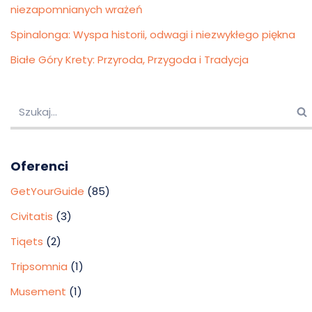
niezapomnianych wrażeń
Spinalonga: Wyspa historii, odwagi i niezwykłego piękna
Białe Góry Krety: Przyroda, Przygoda i Tradycja
Oferenci
GetYourGuide
(85)
Civitatis
(3)
Tiqets
(2)
Tripsomnia
(1)
Musement
(1)