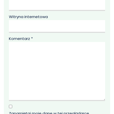
Witryna internetowa
Komentarz
*
Zapamiętaj moje dane w tej przeglądarce