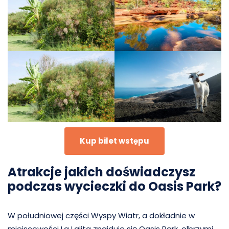
Kup bilet wstępu
Atrakcje jakich doświadczysz
podczas wycieczki do Oasis Park?
W południowej części Wyspy Wiatr, a dokładnie w
miejscowości La Lajita znajduje się Oasis Park, olbrzymi