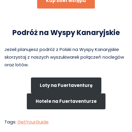
Kup bilet wstępu
Podróż na Wyspy Kanaryjskie
Jeżeli planujesz podróż z Polski na Wyspy Kanaryjskie
skorzystaj z naszych wyszukiwarek połączeń noclegów
oraz lotów.
Loty na Fuertaventurę
Hotele na Fuertaventurze
Tags:
GetYourGuide