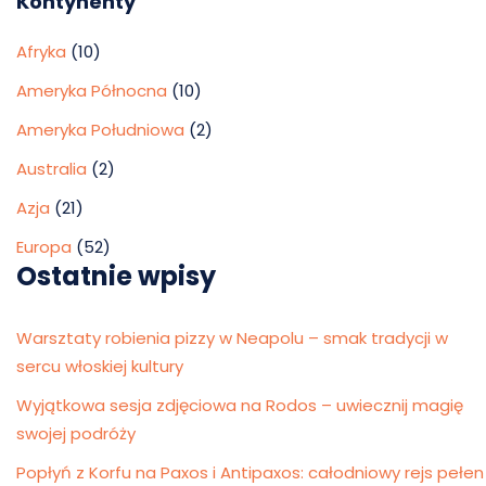
Kontynenty
Afryka
(10)
Ameryka Północna
(10)
Ameryka Południowa
(2)
Australia
(2)
Azja
(21)
Europa
(52)
Ostatnie wpisy
Warsztaty robienia pizzy w Neapolu – smak tradycji w
sercu włoskiej kultury
Wyjątkowa sesja zdjęciowa na Rodos – uwiecznij magię
swojej podróży
Popłyń z Korfu na Paxos i Antipaxos: całodniowy rejs pełen