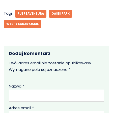
Tagi:
FUERTAVENTURA
OASIS PARK
WYSPY KANARYJSKIE
Dodaj komentarz
Twój adres email nie zostanie opublikowany.
Wymagane pola są oznaczone
*
Nazwa
*
Adres email
*