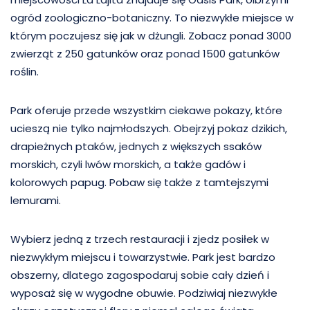
ogród zoologiczno-botaniczny. To niezwykłe miejsce w
którym poczujesz się jak w dżungli. Zobacz ponad 3000
zwierząt z 250 gatunków oraz ponad 1500 gatunków
roślin.
Park oferuje przede wszystkim ciekawe pokazy, które
ucieszą nie tylko najmłodszych. Obejrzyj pokaz dzikich,
drapieżnych ptaków, jednych z większych ssaków
morskich, czyli lwów morskich, a także gadów i
kolorowych papug. Pobaw się także z tamtejszymi
lemurami.
Wybierz jedną z trzech restauracji i zjedz posiłek w
niezwykłym miejscu i towarzystwie. Park jest bardzo
obszerny, dlatego zagospodaruj sobie cały dzień i
wyposaż się w wygodne obuwie. Podziwiaj niezwykłe