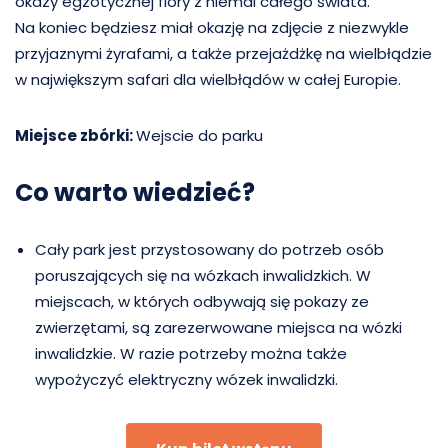
okazy egzotycznej flory z niemal całego świata.
Na koniec będziesz miał okazję na zdjęcie z niezwykle
przyjaznymi żyrafami, a także przejażdżkę na wielbłądzie
w największym safari dla wielbłądów w całej Europie.
Miejsce zbórki:
Wejscie do parku
Co warto wiedzieć?
Cały park jest przystosowany do potrzeb osób
poruszających się na wózkach inwalidzkich. W
miejscach, w których odbywają się pokazy ze
zwierzętami, są zarezerwowane miejsca na wózki
inwalidzkie. W razie potrzeby można także
wypożyczyć elektryczny wózek inwalidzki.