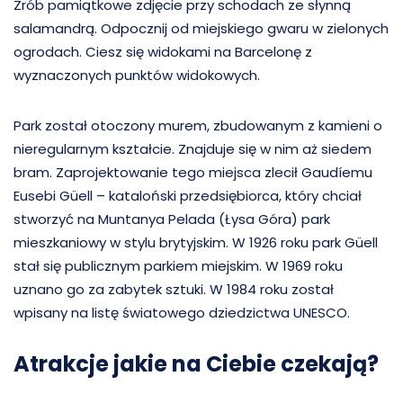
Zrób pamiątkowe zdjęcie przy schodach ze słynną
salamandrą. Odpocznij od miejskiego gwaru w zielonych
ogrodach. Ciesz się widokami na Barcelonę z
wyznaczonych punktów widokowych.
Park został otoczony murem, zbudowanym z kamieni o
nieregularnym kształcie. Znajduje się w nim aż siedem
bram. Zaprojektowanie tego miejsca zlecił Gaudíemu
Eusebi Güell – kataloński przedsiębiorca, który chciał
stworzyć na Muntanya Pelada (Łysa Góra) park
mieszkaniowy w stylu brytyjskim. W 1926 roku park Güell
stał się publicznym parkiem miejskim. W 1969 roku
uznano go za zabytek sztuki. W 1984 roku został
wpisany na listę światowego dziedzictwa UNESCO.
Atrakcje jakie na Ciebie czekają?