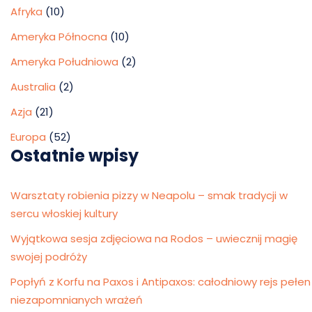
Afryka
(10)
Ameryka Północna
(10)
Ameryka Południowa
(2)
Australia
(2)
Azja
(21)
Europa
(52)
Ostatnie wpisy
Warsztaty robienia pizzy w Neapolu – smak tradycji w
sercu włoskiej kultury
Wyjątkowa sesja zdjęciowa na Rodos – uwiecznij magię
swojej podróży
Popłyń z Korfu na Paxos i Antipaxos: całodniowy rejs pełen
niezapomnianych wrażeń