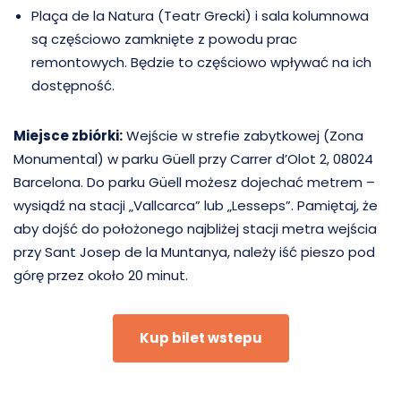
Plaça de la Natura (Teatr Grecki) i sala kolumnowa
są częściowo zamknięte z powodu prac
remontowych. Będzie to częściowo wpływać na ich
dostępność.
Miejsce zbiórki:
Wejście w strefie zabytkowej (Zona
Monumental) w parku Güell przy Carrer d’Olot 2, 08024
Barcelona. Do parku Güell możesz dojechać metrem –
wysiądź na stacji „Vallcarca” lub „Lesseps”. Pamiętaj, że
aby dojść do położonego najbliżej stacji metra wejścia
przy Sant Josep de la Muntanya, należy iść pieszo pod
górę przez około 20 minut.
Kup bilet wstepu