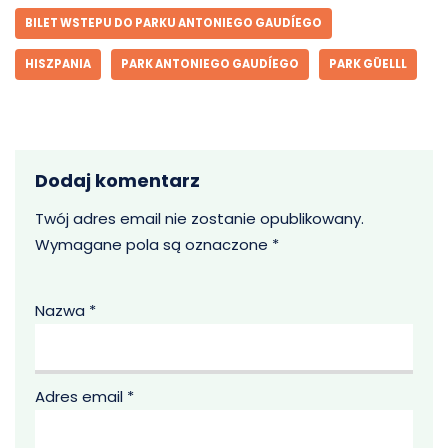
BILET WSTEPU DO PARKU ANTONIEGO GAUDÍEGO
HISZPANIA
PARK ANTONIEGO GAUDÍEGO
PARK GÜELLL
Dodaj komentarz
Twój adres email nie zostanie opublikowany.
Wymagane pola są oznaczone
*
Nazwa
*
Adres email
*