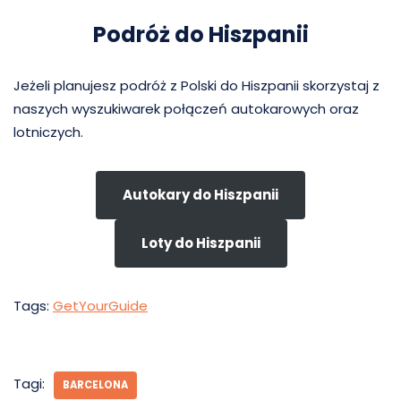
Podróż do Hiszpanii
Jeżeli planujesz podróż z Polski do Hiszpanii skorzystaj z
naszych wyszukiwarek połączeń autokarowych oraz
lotniczych.
Autokary do Hiszpanii
Loty do Hiszpanii
Tags:
GetYourGuide
Tagi:
BARCELONA