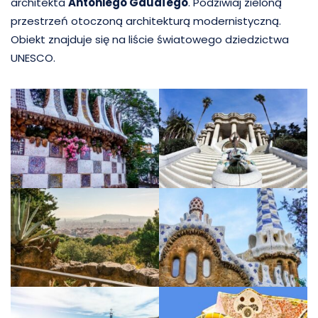
architekta
Antoniego Gaudíego
. Podziwiaj zieloną
przestrzeń otoczoną architekturą modernistyczną.
Obiekt znajduje się na liście światowego dziedzictwa
UNESCO.