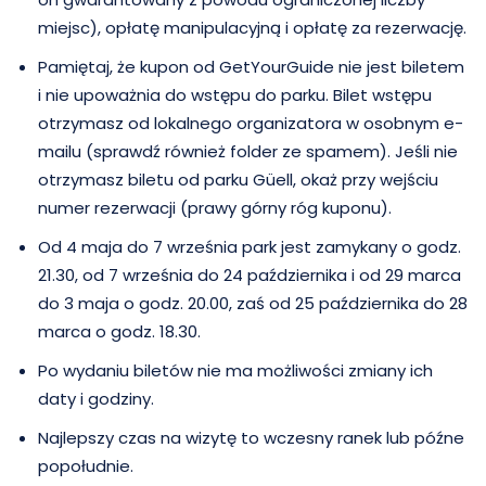
miejsc), opłatę manipulacyjną i opłatę za rezerwację.
Pamiętaj, że kupon od GetYourGuide nie jest biletem
i nie upoważnia do wstępu do parku. Bilet wstępu
otrzymasz od lokalnego organizatora w osobnym e-
mailu (sprawdź również folder ze spamem). Jeśli nie
otrzymasz biletu od parku Güell, okaż przy wejściu
numer rezerwacji (prawy górny róg kuponu).
Od 4 maja do 7 września park jest zamykany o godz.
21.30, od 7 września do 24 października i od 29 marca
do 3 maja o godz. 20.00, zaś od 25 października do 28
marca o godz. 18.30.
Po wydaniu biletów nie ma możliwości zmiany ich
daty i godziny.
Najlepszy czas na wizytę to wczesny ranek lub późne
popołudnie.