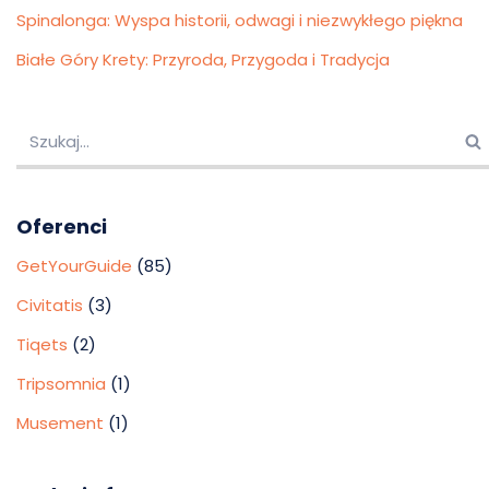
Spinalonga: Wyspa historii, odwagi i niezwykłego piękna
Białe Góry Krety: Przyroda, Przygoda i Tradycja
Oferenci
GetYourGuide
(85)
Civitatis
(3)
Tiqets
(2)
Tripsomnia
(1)
Musement
(1)