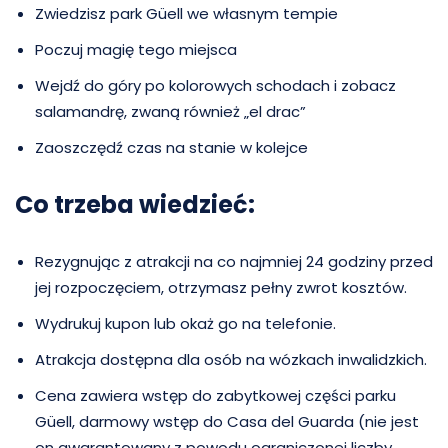
Zwiedzisz park Güell we własnym tempie
Poczuj magię tego miejsca
Wejdź do góry po kolorowych schodach i zobacz
salamandrę, zwaną również „el drac”
Zaoszczędź czas na stanie w kolejce
Co trzeba wiedzieć:
Rezygnując z atrakcji na co najmniej 24 godziny przed
jej rozpoczęciem, otrzymasz pełny zwrot kosztów.
Wydrukuj kupon lub okaż go na telefonie.
Atrakcja dostępna dla osób na wózkach inwalidzkich.
Cena zawiera wstęp do zabytkowej części parku
Güell, darmowy wstęp do Casa del Guarda (nie jest
on gwarantowany z powodu ograniczonej liczby