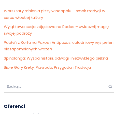
Warsztaty robienia pizzy w Neapolu – smak tradycji w
sercu włoskiej kultury
Wyjątkowa sesja zdjęciowa na Rodos – uwiecznij magię
swojej podróży
Popłyń z Korfu na Paxos i Antipaxos: całodniowy rejs pełen
niezapomnianych wrażeń
Spinalonga: Wyspa historii, odwagi i niezwykłego piękna
Białe Góry Krety: Przyroda, Przygoda i Tradycja
Oferenci