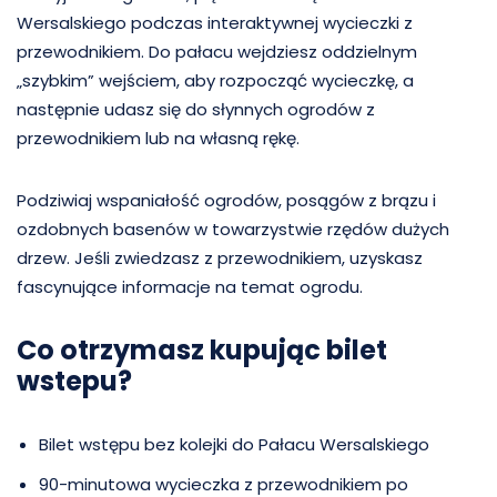
Wersalskiego podczas interaktywnej wycieczki z
przewodnikiem. Do pałacu wejdziesz oddzielnym
„szybkim” wejściem, aby rozpocząć wycieczkę, a
następnie udasz się do słynnych ogrodów z
przewodnikiem lub na własną rękę.
Podziwiaj wspaniałość ogrodów, posągów z brązu i
ozdobnych basenów w towarzystwie rzędów dużych
drzew. Jeśli zwiedzasz z przewodnikiem, uzyskasz
fascynujące informacje na temat ogrodu.
Co otrzymasz kupując bilet
wstepu?
Bilet wstępu bez kolejki do Pałacu Wersalskiego
90-minutowa wycieczka z przewodnikiem po