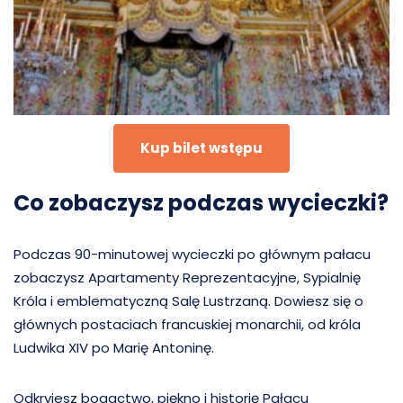
Kup bilet wstępu
Co zobaczysz podczas wycieczki?
Podczas 90-minutowej wycieczki po głównym pałacu
zobaczysz Apartamenty Reprezentacyjne, Sypialnię
Króla i emblematyczną Salę Lustrzaną. Dowiesz się o
głównych postaciach francuskiej monarchii, od króla
Ludwika XIV po Marię Antoninę.
Odkryjesz bogactwo, piękno i historię Pałacu