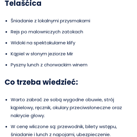
Telašćica
Śniadanie z lokalnymi przysmakami
Rejs po malowniczych zatokach
Widoki na spektakularne klify
Kąpiel w słonym jeziorze Mir
Pyszny lunch z chorwackim winem
Co trzeba wiedzieć:
Warto zabrać ze sobą wygodne obuwie, strój
kąpielowy, ręcznik, okulary przeciwsłoneczne oraz
nakrycie głowy.
W cenę wliczone są: przewodnik, bilety wstępu,
śniadanie i lunch z napojami, ubezpieczenie.