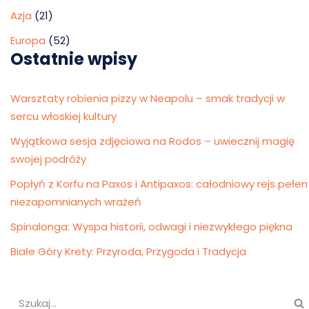
Azja
(21)
Europa
(52)
Ostatnie wpisy
Warsztaty robienia pizzy w Neapolu – smak tradycji w
sercu włoskiej kultury
Wyjątkowa sesja zdjęciowa na Rodos – uwiecznij magię
swojej podróży
Popłyń z Korfu na Paxos i Antipaxos: całodniowy rejs pełen
niezapomnianych wrażeń
Spinalonga: Wyspa historii, odwagi i niezwykłego piękna
Białe Góry Krety: Przyroda, Przygoda i Tradycja