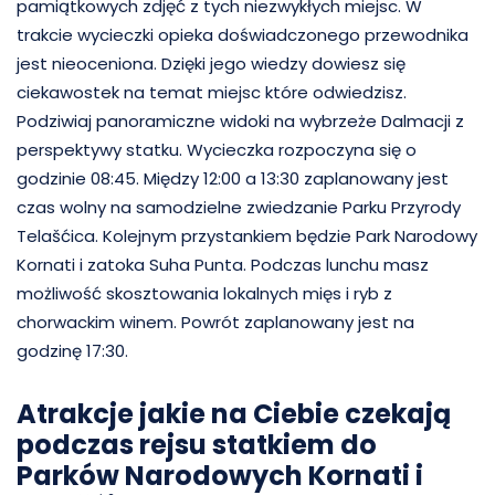
pamiątkowych zdjęć z tych niezwykłych miejsc. W
trakcie wycieczki opieka doświadczonego przewodnika
jest nieoceniona. Dzięki jego wiedzy dowiesz się
ciekawostek na temat miejsc które odwiedzisz.
Podziwiaj panoramiczne widoki na wybrzeże Dalmacji z
perspektywy statku. Wycieczka rozpoczyna się o
godzinie 08:45. Między 12:00 a 13:30 zaplanowany jest
czas wolny na samodzielne zwiedzanie Parku Przyrody
Telašćica. Kolejnym przystankiem będzie Park Narodowy
Kornati i zatoka Suha Punta. Podczas lunchu masz
możliwość skosztowania lokalnych mięs i ryb z
chorwackim winem. Powrót zaplanowany jest na
godzinę 17:30.
Atrakcje jakie na Ciebie czekają
podczas rejsu statkiem do
Parków Narodowych Kornati i