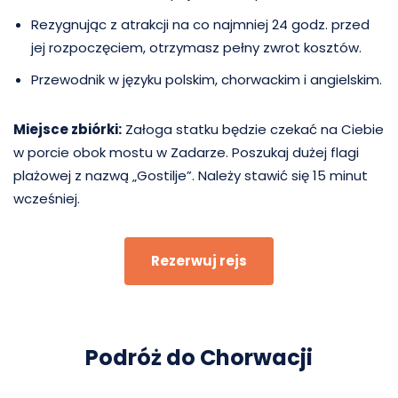
Rezygnując z atrakcji na co najmniej 24 godz. przed
jej rozpoczęciem, otrzymasz pełny zwrot kosztów.
Przewodnik w języku polskim, chorwackim i angielskim.
Miejsce zbiórki:
Załoga statku będzie czekać na Ciebie
w porcie obok mostu w Zadarze. Poszukaj dużej flagi
plażowej z nazwą „Gostilje”. Należy stawić się 15 minut
wcześniej.
Rezerwuj rejs
Podróż do Chorwacji