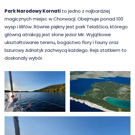
Park Narodowy Kornati
to jedno z najbardziej
magicznych miejsc w Chorwacji. Obejmuje ponad 100
wysp i klifów. Równie piękny jest park Telašćica, którego
główną atrakcją jest słone jezior Mir. Wyjątkowe
ukształtowanie terenu, bogactwo flory i fauny oraz
lazurowy Adriatyk zachwycą każdego. Rejs statkiem to
doskonały wybór.