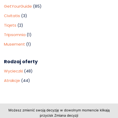
GetYourGuide
(85)
Civitatis
(3)
Tiqets
(2)
Tripsomnia
(1)
Musement
(1)
Rodzaj oferty
Wycieczki
(48)
Atrakcje
(44)
Copyright © 2026 Grupa Probiz, CoWartoZwiedzic.pl
Możesz zmienić swoją decyzję w dowolnym momencie klikają
przycisk Zmiana decyzji