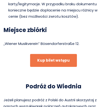
karty/legitymacje. W przypadku braku dokumentu
konieczne będzie dopłacenie na miejscu różnicy w
cenie (bez możliwości zwrotu kosztów).
Miejsce zbiórki
„Wiener Musikverein” Bösendorferstraße 12.
Kup bilet wstępu
Podróż do Wiednia
Jeżeli planujesz podróż z Polski do Austrii skorzystaj z
naszych wyszukiwarek połączeń autokarowych oraz