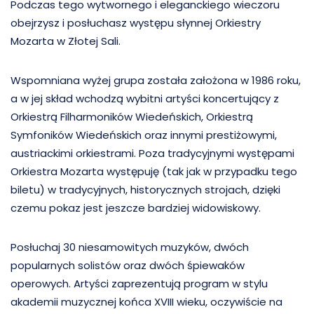
Podczas tego wytwornego i eleganckiego wieczoru
obejrzysz i posłuchasz występu słynnej Orkiestry
Mozarta w Złotej Sali.
Wspomniana wyżej grupa została założona w 1986 roku,
a w jej skład wchodzą wybitni artyści koncertujący z
Orkiestrą Filharmoników Wiedeńskich, Orkiestrą
Symfoników Wiedeńskich oraz innymi prestiżowymi,
austriackimi orkiestrami. Poza tradycyjnymi występami
Orkiestra Mozarta występuję (tak jak w przypadku tego
biletu) w tradycyjnych, historycznych strojach, dzięki
czemu pokaz jest jeszcze bardziej widowiskowy.
Posłuchaj 30 niesamowitych muzyków, dwóch
popularnych solistów oraz dwóch śpiewaków
operowych. Artyści zaprezentują program w stylu
akademii muzycznej końca XVIII wieku, oczywiście na