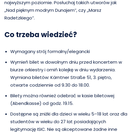
najwyższym poziomie. Posłuchaj takich utworów jak
,,Nad pięknym modrym Dunajem’’, czy ,,Marsz
Radetzkiego’’.
Co trzeba wiedzieć?
Wymagany strój formalny/elegancki
Wymień bilet w dowolnym dniu przed koncertem w
biurze orkiestry i omiń kolejkę w dniu wydarzenia.
Wymiana biletów: Kärntner Straße 51, 3. piętro,
otwarte codziennie od 9.30 do 18.00.
Bilety można również odebrać w kasie biletowej
(Abendkasse) od godz. 19.15.
Dostępne są zniżki dla dzieci w wieku 5–18 lat oraz dla
studentów w wieku do 27 lat posiadających
legitymację ISIC. Nie są akceptowane żadne inne