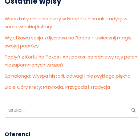
Ostatnie wpisy
Warsztaty robienia pizzy w Neapolu – smak tradycji w
sercu włoskiej kultury
Wyjątkowa sesja zdjęciowa na Rodos – uwiecznij magię
swojej podróży
Popłyń z Korfu na Paxos i Antipaxos: całodniowy rejs pełen
niezapomnianych wrażeń
Spinalonga: Wyspa historii, odwagi i niezwykłego piękna
Białe Góry Krety: Przyroda, Przygoda i Tradycja
Oferenci