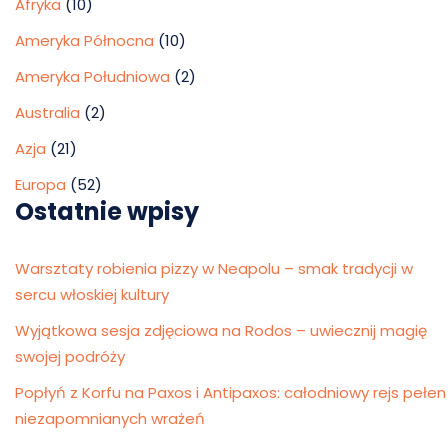
Afryka
(10)
Ameryka Północna
(10)
Ameryka Południowa
(2)
Australia
(2)
Azja
(21)
Europa
(52)
Ostatnie wpisy
Warsztaty robienia pizzy w Neapolu – smak tradycji w
sercu włoskiej kultury
Wyjątkowa sesja zdjęciowa na Rodos – uwiecznij magię
swojej podróży
Popłyń z Korfu na Paxos i Antipaxos: całodniowy rejs pełen
niezapomnianych wrażeń