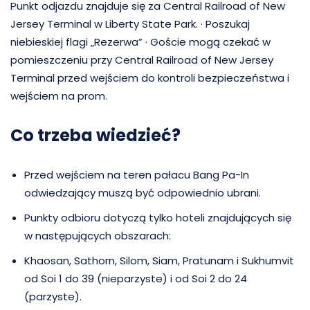
Punkt odjazdu znajduje się za Central Railroad of New
Jersey Terminal w Liberty State Park. · Poszukaj
niebieskiej flagi „Rezerwa” · Goście mogą czekać w
pomieszczeniu przy Central Railroad of New Jersey
Terminal przed wejściem do kontroli bezpieczeństwa i
wejściem na prom.
Co trzeba wiedzieć?
Przed wejściem na teren pałacu Bang Pa-In
odwiedzający muszą być odpowiednio ubrani.
Punkty odbioru dotyczą tylko hoteli znajdujących się
w następujących obszarach:
Khaosan, Sathorn, Silom, Siam, Pratunam i Sukhumvit
od Soi 1 do 39 (nieparzyste) i od Soi 2 do 24
(parzyste).