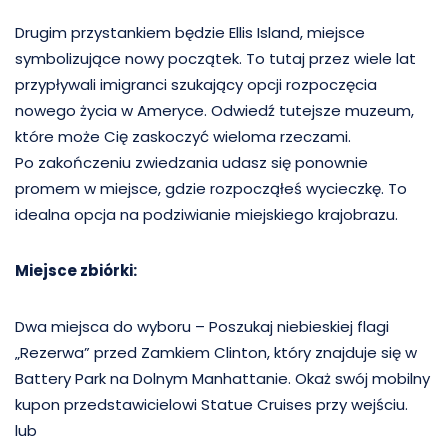
Drugim przystankiem będzie Ellis Island, miejsce
symbolizujące nowy początek. To tutaj przez wiele lat
przypływali imigranci szukający opcji rozpoczęcia
nowego życia w Ameryce. Odwiedź tutejsze muzeum,
które może Cię zaskoczyć wieloma rzeczami.
Po zakończeniu zwiedzania udasz się ponownie
promem w miejsce, gdzie rozpocząłeś wycieczkę. To
idealna opcja na podziwianie miejskiego krajobrazu.
Miejsce zbiórki:
Dwa miejsca do wyboru – Poszukaj niebieskiej flagi
„Rezerwa” przed Zamkiem Clinton, który znajduje się w
Battery Park na Dolnym Manhattanie. Okaż swój mobilny
kupon przedstawicielowi Statue Cruises przy wejściu.
lub