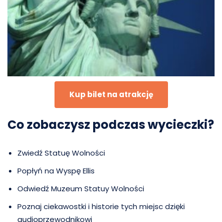
Kup bilet na atrakcję
Co zobaczysz podczas wycieczki?
Zwiedź Statuę Wolności
Popłyń na Wyspę Ellis
Odwiedź Muzeum Statuy Wolności
Poznaj ciekawostki i historie tych miejsc dzięki
audioprzewodnikowi