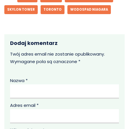
SKYLON TOWER
TORONTO
WODOSPAD NIAGARA
Dodaj komentarz
Twój adres email nie zostanie opublikowany.
Wymagane pola są oznaczone
*
Nazwa
*
Adres email
*