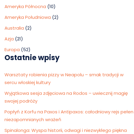
Ameryka Północna
(10)
Ameryka Południowa
(2)
Australia
(2)
Azja
(21)
Europa
(52)
Ostatnie wpisy
Warsztaty robienia pizzy w Neapolu – smak tradycji w
sercu włoskiej kultury
Wyjątkowa sesja zdjęciowa na Rodos – uwiecznij magię
swojej podróży
Popłyń z Korfu na Paxos i Antipaxos: całodniowy rejs pełen
niezapomnianych wrażeń
Spinalonga: Wyspa historii, odwagi i niezwykłego piękna