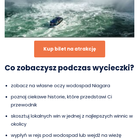
Kup bilet na atrakcję
Co zobaczysz podczas wycieczki?
zobacz na własne oczy wodospad Niagara
poznaj ciekawe historie, które przedstawi Ci
przewodnik
skosztuj lokalnych win w jednej z najlepszych winnic w
okolicy
wypłyń w rejs pod wodospad lub wejdź na wieżę