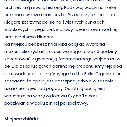
architekturą i swoją historią. Podziwiaj widoki na rzekę
oraz malownicze miasteczko. Przed przyjazdem pod
Niagarę zatrzymacie się na świetnych punktach
widokowych – zegarze kwiatowym, elektrowni wodnej
oraz przełomie Niagary.
Na miejscu będziesz miał kilka opcji do wybrania –
możesz skorzystać z czasu wolnego i przez 3 godziny
spacerować z gwarancją fenomenalnego krajobrazu w
tle. Dla osób lubiących adrenalinę proponujemy rejs pod
sam wodospad łodzią Voyage to the Falls. Organizator
zaznacza, że opcja jest dostępna jedynie w sezonie i
uzależniona jest od pogody. Ostatnią opcją jest
wjechanie na wieżę widokową Skylon Tower i
podziwianie widoku z innej perspektywy.
Miejsce zbiórki: