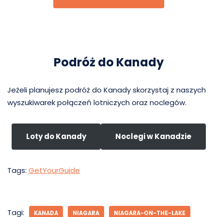
Podróż do Kanady
Jeżeli planujesz podróż do Kanady skorzystaj z naszych
wyszukiwarek połączeń lotniczych oraz noclegów.
Loty do Kanady
Noclegi w Kanadzie
Tags:
GetYourGuide
Tagi:
KANADA
NIAGARA
NIAGARA-ON-THE-LAKE