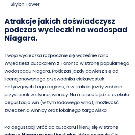
Skylon Tower
Atrakcje jakich doświadczysz
podczas wycieczki na wodospad
Niagara.
Twoja wycieczka rozpocznie się wcześnie rano.
Wyjedziesz autokarem z Toronto w stronę popularnego
wodospadu Niagara. Podczas jazdy dowiesz się od
licencjonowanego przewodnika ciekawostek
dotyczących tego regionu, a w trakcie jazdy zrobicie
przystanek w słynnej winnicy. Na miejscu będzie czekała
degustacja win (w tym lodowego wina), możliwość
zwiedzenia winnicy oraz lokalnego targowiska.
Po degustacji wróć do autokaru i kieruj się w stronę
miasta
Niagara-on-the-Lake
, które oczaruje Cię