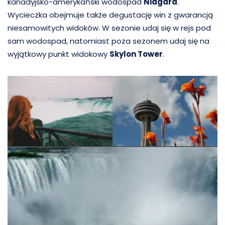
kanadyjsko-amerykański wodospad
Niagara
.
Wycieczka obejmuje także degustację win z gwarancją
niesamowitych widoków. W sezonie udaj się w rejs pod
sam wodospad, natomiast poza sezonem udaj się na
wyjątkowy punkt widokowy
Skylon Tower
.