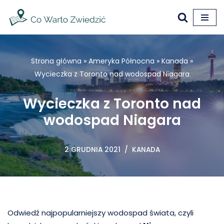
Przejdź
do
treści
Strona główna
»
Ameryka Północna
»
Kanada
»
Wycieczka z Toronto nad wodospad Niagara
Wycieczka z Toronto nad
wodospad Niagara
2 GRUDNIA 2021
KANADA
Odwiedź najpopularniejszy wodospad świata, czyli