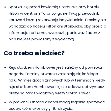
Spotkaj się przed kawiarnią Starbucks przy hotelu
Hilton w centrum Toronto, gdzie Twój przewodnik
sprawdzi każdą rezerwację indywidualnie. Prosimy nie
wchodzić do hotelu Hilton ani Starbucks, aby prosić o
informacje na temat wycieczki, ponieważ żaden z
nich nie jest powiązany z wycieczką.
Co trzeba wiedzieć?
Rejs statkiem Hornblower jest zależny od pory roku i
pogody. Terminy otwarcia zmieniają się każdego
roku. W miesiącach zimowych lub w terminach, kiedy
rejs statkiem Hornblower się nie odbywa, otrzymasz
bilety na taras widokowy wieży Skylon Tower.
W prowincji Ontario alkohol mogą legalnie spożywać
osoby, które ukończyły 19. rok życia.