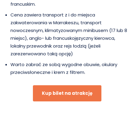
francuskim.
Cena zawiera transport z i do miejsca
zakwaterowania w Marrakeszu, transport
nowoczesnym, klimatyzowanym minibusem (17 lub 8
miejsc), anglo- lub francuskojęzyczny kierowca,
lokalny przewodnik oraz rejs łodzią (jeżeli
zarezerwowano taką opcję)
Warto zabrać ze sobą wygodne obuwie, okulary
przeciwsłoneczne i krem z filtrem.
Kup bilet na atrakcję