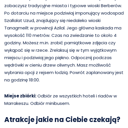
zobaczysz tradycyjne miasta i typowe wioski Berberów.
Po dotarciu na miejsce podziwiaj imponujący wodospad
Szallalat Uzud, znajdujący się niedaleko wioski
Tanagmeilt w prowincji Azilal. Jego główna kaskada ma
wysokość 110 metrów. Czas na zwiedzanie to około 4
godziny. Możesz m.in. zrobić pamiątkowe zdjęcia czy
wykąpać się w rzece. Zrelaksuj się w tym wyjątkowym
miejscu i podziwiaj jego piękno. Odpocznij podczas
wędrówki w cieniu drzew oliwnych. Masz możliwość
wybrania opcji z rejsem łodzią. Powrót zaplanowany jest
na godzinę 18:00.
Miejse zbiórki:
Odbiór ze wszystkich hoteli i riadów w
Marrakeszu. Odbiór minibusem.
Atrakcje jakie na Ciebie czekają?