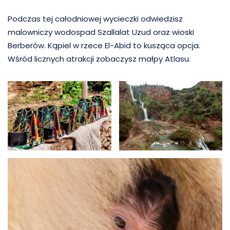
Podczas tej całodniowej wycieczki odwiedzisz
malowniczy wodospad Szallalat Uzud oraz wioski
Berberów. Kąpiel w rzece El-Abid to kusząca opcja.
Wśród licznych atrakcji zobaczysz małpy Atlasu.