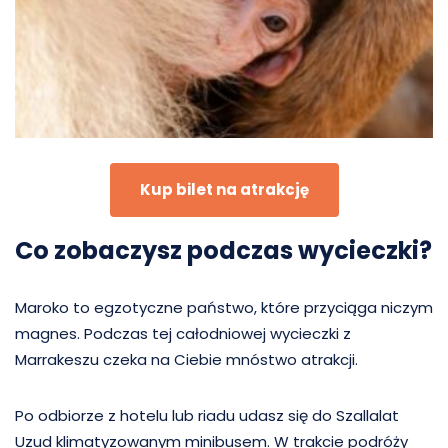
Kup bilet na atrakcję
Co zobaczysz podczas wycieczki?
Maroko to egzotyczne państwo, które przyciąga niczym
magnes. Podczas tej całodniowej wycieczki z
Marrakeszu czeka na Ciebie mnóstwo atrakcji.
Po odbiorze z hotelu lub riadu udasz się do Szallalat
Uzud klimatyzowanym minibusem. W trakcie podróży