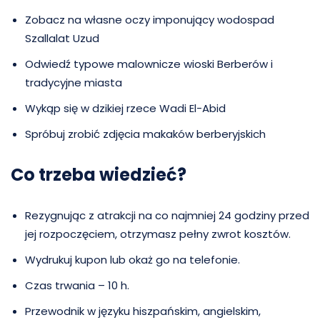
Zobacz na własne oczy imponujący wodospad
Szallalat Uzud
Odwiedź typowe malownicze wioski Berberów i
tradycyjne miasta
Wykąp się w dzikiej rzece Wadi El-Abid
Spróbuj zrobić zdjęcia makaków berberyjskich
Co trzeba wiedzieć?
Rezygnując z atrakcji na co najmniej 24 godziny przed
jej rozpoczęciem, otrzymasz pełny zwrot kosztów.
Wydrukuj kupon lub okaż go na telefonie.
Czas trwania – 10 h.
Przewodnik w języku hiszpańskim, angielskim,