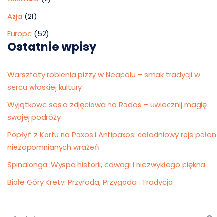
Azja
(21)
Europa
(52)
Ostatnie wpisy
Warsztaty robienia pizzy w Neapolu – smak tradycji w
sercu włoskiej kultury
Wyjątkowa sesja zdjęciowa na Rodos – uwiecznij magię
swojej podróży
Popłyń z Korfu na Paxos i Antipaxos: całodniowy rejs pełen
niezapomnianych wrażeń
Spinalonga: Wyspa historii, odwagi i niezwykłego piękna
Białe Góry Krety: Przyroda, Przygoda i Tradycja