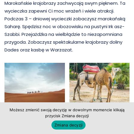
Marokańskie krajobrazy zachwycają swym pięknem. Ta
wycieczka zapewni Ci moc wrażeń i wiele atrakcji.
Podczas 3 – dniowej wycieczki zobaczysz marokańską
Saharę. Spędzisz noc w obozowisku na pustyni Irk asz-
Szabbi. Przejażdżka na wielbłądzie to niezapomniana
przygoda. Zobaczysz spektakularne krajobrazy doliny
Dades oraz kasbę w Warzazat.
Możesz zmienić swoją decyzję w dowolnym momencie klikają
przycisk Zmiana decyzji
Zmiana decyzji