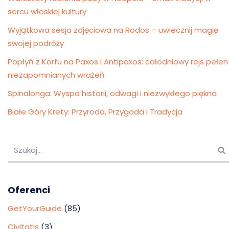
sercu włoskiej kultury
Wyjątkowa sesja zdjęciowa na Rodos – uwiecznij magię
swojej podróży
Popłyń z Korfu na Paxos i Antipaxos: całodniowy rejs pełen
niezapomnianych wrażeń
Spinalonga: Wyspa historii, odwagi i niezwykłego piękna
Białe Góry Krety: Przyroda, Przygoda i Tradycja
Oferenci
GetYourGuide
(85)
Civitatis
(3)