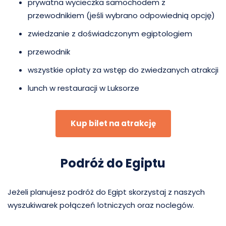
prywatna wycieczka samochodem z
przewodnikiem (jeśli wybrano odpowiednią opcję)
zwiedzanie z doświadczonym egiptologiem
przewodnik
wszystkie opłaty za wstęp do zwiedzanych atrakcji
lunch w restauracji w Luksorze
Kup bilet na atrakcję
Podróż do Egiptu
Jeżeli planujesz podróż do Egipt skorzystaj z naszych
wyszukiwarek połączeń lotniczych oraz noclegów.