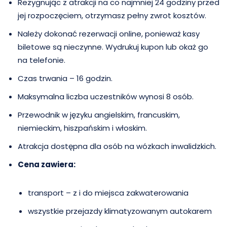
Rezygnując z atrakcji na co najmniej 24 godziny przed
jej rozpoczęciem, otrzymasz pełny zwrot kosztów.
Należy dokonać rezerwacji online, ponieważ kasy
biletowe są nieczynne. Wydrukuj kupon lub okaż go
na telefonie.
Czas trwania – 16 godzin.
Maksymalna liczba uczestników wynosi 8 osób.
Przewodnik w języku angielskim, francuskim,
niemieckim, hiszpańskim i włoskim.
Atrakcja dostępna dla osób na wózkach inwalidzkich.
Cena zawiera:
transport – z i do miejsca zakwaterowania
wszystkie przejazdy klimatyzowanym autokarem