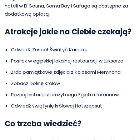
hoteli w El Gouna, Soma Bay i Safaga są dostępne za
dodatkową opłatą.
Atrakcje jakie na Ciebie czekają?
Odwiedź Zespół Świątyń Karnaku
Posiłek w egipskiej lokalnej restauracji w Luksorze
Zrób pamiątkowe zdjęcia z Kolosami Memnona
Zobacz Dolinę Królów
Poznaj historię starożytnego Egiptu i faraonów
Odwiedź świątynię królowej Hatszepsut
Co trzeba wiedzieć?