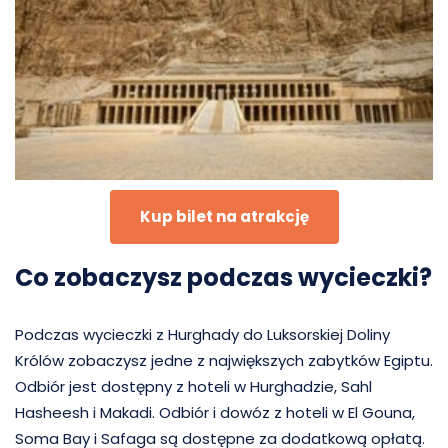
Kup bilet na atrakcję
Co zobaczysz podczas wycieczki?
Podczas wycieczki z Hurghady do Luksorskiej Doliny
Królów zobaczysz jedne z największych zabytków Egiptu.
Odbiór jest dostępny z hoteli w Hurghadzie, Sahl
Hasheesh i Makadi. Odbiór i dowóz z hoteli w El Gouna,
Soma Bay i Safaga są dostępne za dodatkową opłatą.