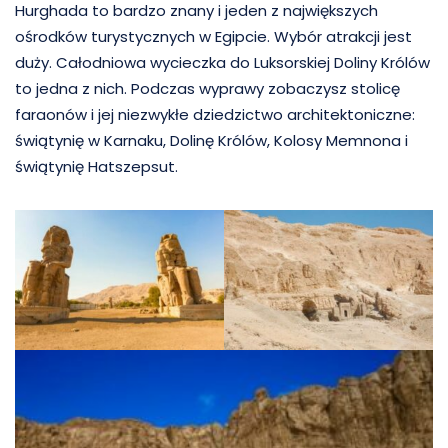
Hurghada to bardzo znany i jeden z największych
ośrodków turystycznych w Egipcie. Wybór atrakcji jest
duży. Całodniowa wycieczka do Luksorskiej Doliny Królów
to jedna z nich. Podczas wyprawy zobaczysz stolicę
faraonów i jej niezwykłe dziedzictwo architektoniczne:
świątynię w Karnaku, Dolinę Królów, Kolosy Memnona i
świątynię Hatszepsut.