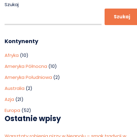
Szukaj
Szukaj
Kontynenty
Afryka
(10)
Ameryka Północna
(10)
Ameryka Południowa
(2)
Australia
(2)
Azja
(21)
Europa
(52)
Ostatnie wpisy
Warsztaty robienia pizzy w Neapolu – smak tradycji w