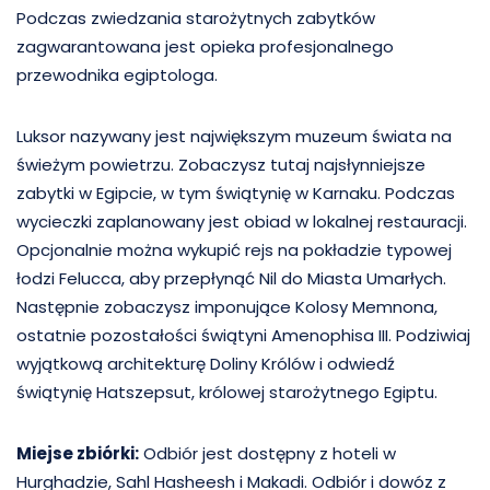
Podczas zwiedzania starożytnych zabytków
zagwarantowana jest opieka profesjonalnego
przewodnika egiptologa.
Luksor nazywany jest największym muzeum świata na
świeżym powietrzu. Zobaczysz tutaj najsłynniejsze
zabytki w Egipcie, w tym świątynię w Karnaku. Podczas
wycieczki zaplanowany jest obiad w lokalnej restauracji.
Opcjonalnie można wykupić rejs na pokładzie typowej
łodzi Felucca, aby przepłynąć Nil do Miasta Umarłych.
Następnie zobaczysz imponujące Kolosy Memnona,
ostatnie pozostałości świątyni Amenophisa III. Podziwiaj
wyjątkową architekturę Doliny Królów i odwiedź
świątynię Hatszepsut, królowej starożytnego Egiptu.
Miejse zbiórki:
Odbiór jest dostępny z hoteli w
Hurghadzie, Sahl Hasheesh i Makadi. Odbiór i dowóz z