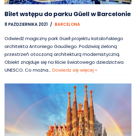
Bilet wstępu do parku Güell w Barcelonie
8 PAŹDZIERNIKA 2021
BARCELONA
Odwiedź magiczny park Güell projektu katalońskiego
architekta Antoniego Gaudíego. Podziwiaj zieloną
przestrzeń otoczoną architekturą modernistyczną.
Obiekt znajduje się na liście światowego dziedzictwa
UNESCO. Co można…
Dowiedz się więcej »