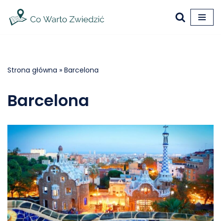
Przejdź
do
treści
Strona główna
»
Barcelona
Barcelona