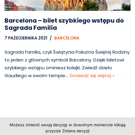
Barcelona – bilet szybkiego wstępu do
Sagrada Familia
7 PAŹDZIERNIKA 2021
BARCELONA
Sagrada Familia, czyli Świątynia Pokutna Świętej Rodziny
to jeden z głównych symboli Barcelony. Dzięki biletowi
szybkiego wstępu ominiesz kolejki. Zwiedź dzieło
Gaudiego w swoim tempie.…
Dowiedz się więcej »
Copyright © 2026 Grupa Probiz, CoWartoZwiedzic.pl
Możesz zmienić swoją decyzję w dowolnym momencie klikają
przycisk Zmiana decyzji