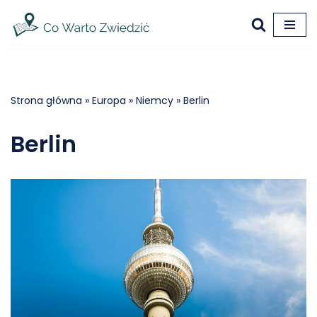
Przejdź
do
treści
Strona główna
»
Europa
»
Niemcy
»
Berlin
Berlin