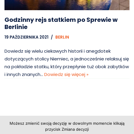
Godzinny rejs statkiem po Sprewie w
Berlinie
19 PAŹDZIERNIKA 2021
BERLIN
Dowiedz się wielu ciekawych historii i anegdotek
dotyczących stolicy Niemiec, a jednocześnie relaksuj się
na pokładzie statku, który przepłynie tuż obok zabytków
i innych znanych…
Dowiedz się więcej »
Copyright © 2026 Grupa Probiz, CoWartoZwiedzic.pl
Możesz zmienić swoją decyzję w dowolnym momencie klikają
przycisk Zmiana decyzji