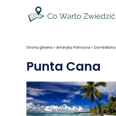
Przejdź
do
treści
Strona główna
»
Ameryka Północna
»
Dominikana
Punta Cana