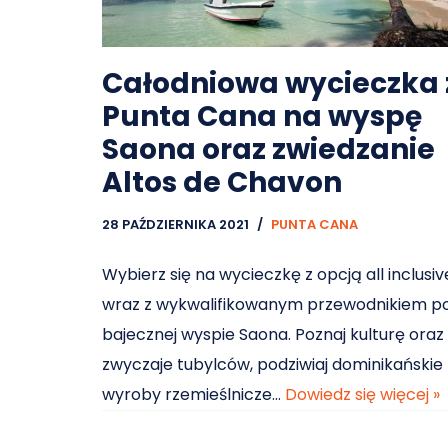
Całodniowa wycieczka 
Punta Cana na wyspę
Saona oraz zwiedzanie
Altos de Chavon
28 PAŹDZIERNIKA 2021
PUNTA CANA
Wybierz się na wycieczkę z opcją all inclusiv
wraz z wykwalifikowanym przewodnikiem p
bajecznej wyspie Saona. Poznaj kulturę oraz
zwyczaje tubylców, podziwiaj dominikańskie
wyroby rzemieślnicze…
Dowiedz się więcej »