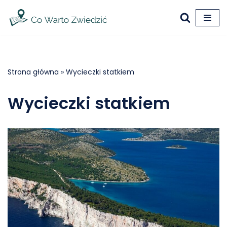
Przejdź
do
treści
Strona główna
»
Wycieczki statkiem
Wycieczki statkiem