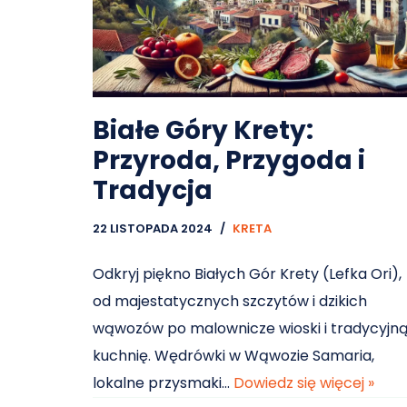
Białe Góry Krety:
Przyroda, Przygoda i
Tradycja
22 LISTOPADA 2024
KRETA
Odkryj piękno Białych Gór Krety (Lefka Ori),
od majestatycznych szczytów i dzikich
wąwozów po malownicze wioski i tradycyjn
kuchnię. Wędrówki w Wąwozie Samaria,
lokalne przysmaki…
Dowiedz się więcej »