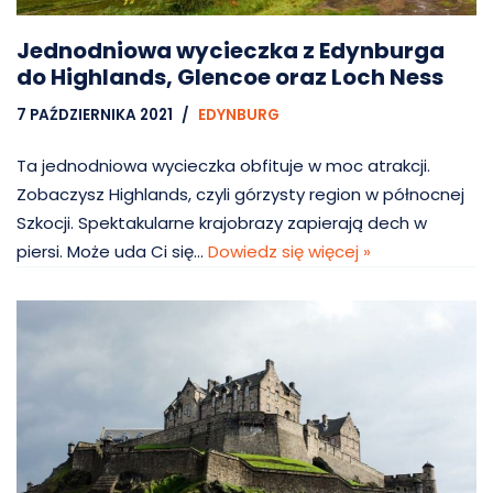
Jednodniowa wycieczka z Edynburga
do Highlands, Glencoe oraz Loch Ness
7 PAŹDZIERNIKA 2021
EDYNBURG
Ta jednodniowa wycieczka obfituje w moc atrakcji.
Zobaczysz Highlands, czyli górzysty region w północnej
Szkocji. Spektakularne krajobrazy zapierają dech w
piersi. Może uda Ci się…
Dowiedz się więcej »