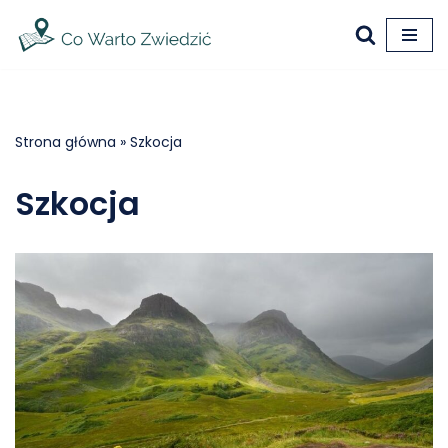
Przejdź
do
treści
Strona główna
»
Szkocja
Szkocja