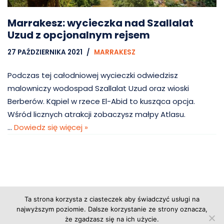
Marrakesz: wycieczka nad Szallalat
Uzud z opcjonalnym rejsem
27 PAŹDZIERNIKA 2021
MARRAKESZ
Podczas tej całodniowej wycieczki odwiedzisz
malowniczy wodospad Szallalat Uzud oraz wioski
Berberów. Kąpiel w rzece El-Abid to kusząca opcja.
Wśród licznych atrakcji zobaczysz małpy Atlasu.
…
Dowiedz się więcej »
Ta strona korzysta z ciasteczek aby świadczyć usługi na
Copyright © 2026 Grupa Probiz, CoWartoZwiedzic.pl
najwyższym poziomie. Dalsze korzystanie ze strony oznacza,
że zgadzasz się na ich użycie.