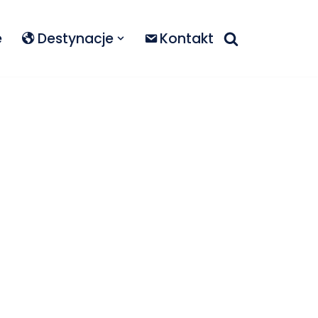
e
Destynacje
Kontakt