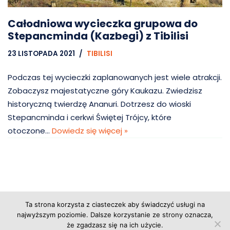
Całodniowa wycieczka grupowa do
Stepancminda (Kazbegi) z Tibilisi
23 LISTOPADA 2021
TIBILISI
Podczas tej wycieczki zaplanowanych jest wiele atrakcji.
Zobaczysz majestatyczne góry Kaukazu. Zwiedzisz
historyczną twierdzę Ananuri. Dotrzesz do wioski
Stepancminda i cerkwi Świętej Trójcy, które
otoczone…
Dowiedz się więcej »
Ta strona korzysta z ciasteczek aby świadczyć usługi na
Copyright © 2026 Grupa Probiz, CoWartoZwiedzic.pl
najwyższym poziomie. Dalsze korzystanie ze strony oznacza,
że zgadzasz się na ich użycie.