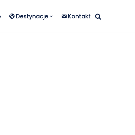
e
Destynacje
Kontakt