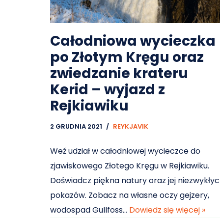
Całodniowa wycieczka
po Złotym Kręgu oraz
zwiedzanie krateru
Kerid – wyjazd z
Rejkiawiku
2 GRUDNIA 2021
REYKJAVIK
Weź udział w całodniowej wycieczce do
zjawiskowego Złotego Kręgu w Rejkiawiku.
Doświadcz piękna natury oraz jej niezwykły
pokazów. Zobacz na własne oczy gejzery,
wodospad Gullfoss…
Dowiedz się więcej »