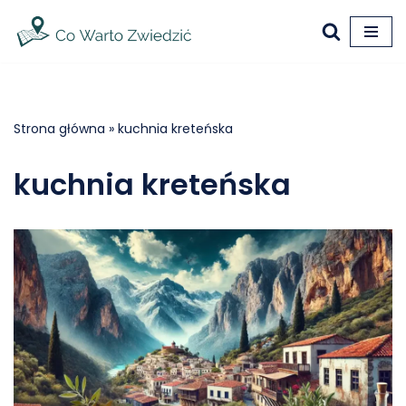
Przejdź
do
treści
Strona główna
»
kuchnia kreteńska
kuchnia kreteńska