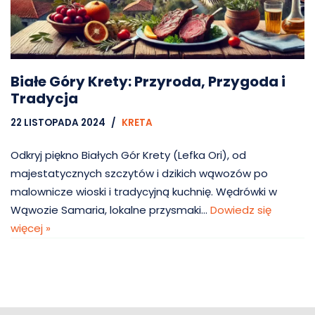
Białe Góry Krety: Przyroda, Przygoda i
Tradycja
22 LISTOPADA 2024
KRETA
Odkryj piękno Białych Gór Krety (Lefka Ori), od
majestatycznych szczytów i dzikich wąwozów po
malownicze wioski i tradycyjną kuchnię. Wędrówki w
Wąwozie Samaria, lokalne przysmaki…
Dowiedz się
więcej »