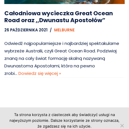
Całodniowa wycieczka Great Ocean
Road oraz ,,Dwunastu Apostołów”
26 PAŹDZIERNIKA 2021
MELBURNE
Odwiedź najpopularniejsze i najbardziej spektakularne
wybrzeże Australii, czyli Great Ocean Road. Podziwiaj
znaną na cały świat formację skalną nazywaną
Dwunastoma Apostołami, która na pewno
zrobi…
Dowiedz się więcej »
Ta strona korzysta z ciasteczek aby świadczyć usługi na
Copyright © 2026 Grupa Probiz, CoWartoZwiedzic.pl
najwyższym poziomie. Dalsze korzystanie ze strony oznacza,
że zgadzasz się na ich użycie.