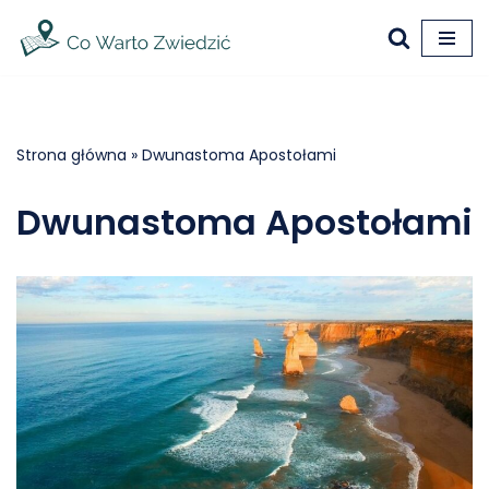
Przejdź
do
treści
Strona główna
»
Dwunastoma Apostołami
Dwunastoma Apostołami