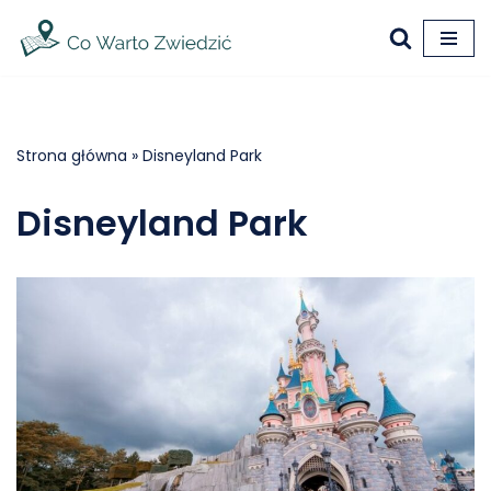
Przejdź
do
treści
Strona główna
»
Disneyland Park
Disneyland Park