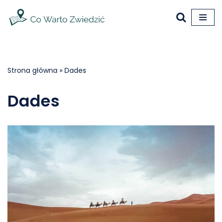
Przejdź
do
treści
Strona główna
»
Dades
Dades