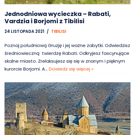
Jednodniowa wycieczka – Rabati,
Vardzia i Borjomi z Tibilisi
24 LISTOPADA 2021
TIBILISI
Poznaj południową Gruzję i jej ważne zabytki. Odwiedzisz
średniowieczną twierdzę Rabati. Odkryjesz fascynujące
skalne miasto. Zrelaksujesz się się w znanym i pięknym
kurorcie Borjomi. A…
Dowiedz się więcej »