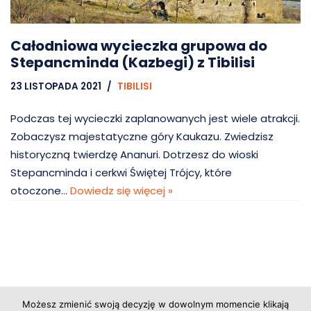
Całodniowa wycieczka grupowa do
Stepancminda (Kazbegi) z Tibilisi
23 LISTOPADA 2021
TIBILISI
Podczas tej wycieczki zaplanowanych jest wiele atrakcji.
Zobaczysz majestatyczne góry Kaukazu. Zwiedzisz
historyczną twierdzę Ananuri. Dotrzesz do wioski
Stepancminda i cerkwi Świętej Trójcy, które
otoczone…
Dowiedz się więcej »
Copyright © 2026 Grupa Probiz, CoWartoZwiedzic.pl
Możesz zmienić swoją decyzję w dowolnym momencie klikają