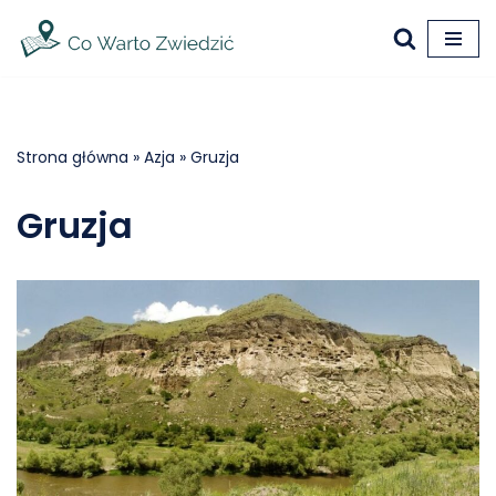
Przejdź
do
treści
Strona główna
»
Azja
»
Gruzja
Gruzja