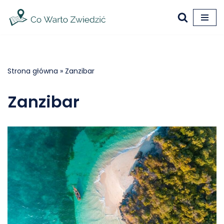
Przejdź
do
treści
Strona główna
»
Zanzibar
Zanzibar