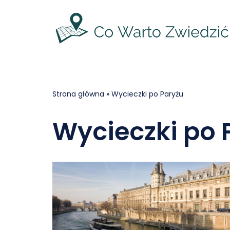
Przejdź
do
treści
Strona główna
»
Wycieczki po Paryżu
Wycieczki po 