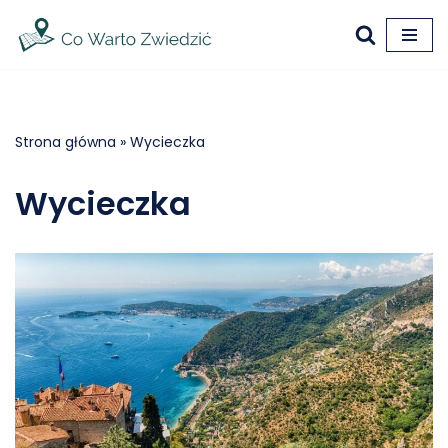
Przejdź
do
treści
Strona główna
»
Wycieczka
Wycieczka