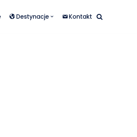
e
Destynacje
Kontakt