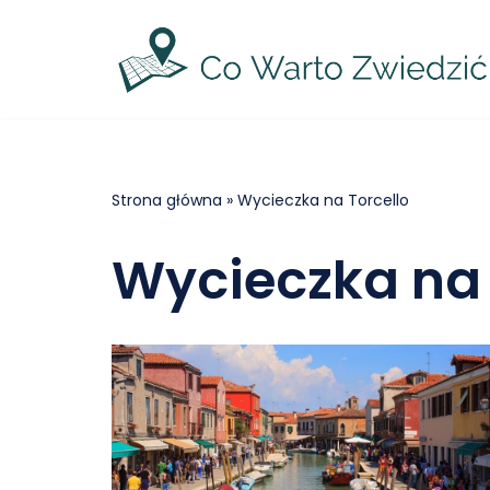
Przejdź
do
treści
Strona główna
»
Wycieczka na Torcello
Wycieczka na 