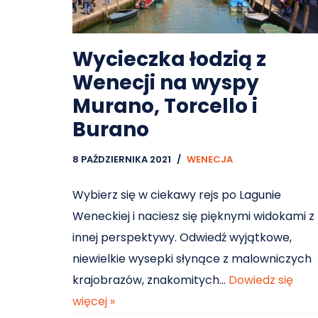
Wycieczka łodzią z
Wenecji na wyspy
Murano, Torcello i
Burano
8 PAŹDZIERNIKA 2021
WENECJA
Wybierz się w ciekawy rejs po Lagunie
Weneckiej i naciesz się pięknymi widokami z
innej perspektywy. Odwiedź wyjątkowe,
niewielkie wysepki słynące z malowniczych
krajobrazów, znakomitych…
Dowiedz się
więcej »