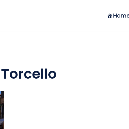
Hom
Torcello