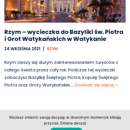
Rzym – wycieczka do Bazyliki św. Piotra
i Grot Watykańskich w Watykanie
24 WRZEŚNIA 2021
RZYM
Rzym cieszy się dużym zainteresowaniem turystów z
całego świata przez cały rok. Podczas tej wycieczki
zobaczysz Bazylikę Świętego Piotra, Kopułę Świętego
Piotra oraz Groty Watykańskie.…
Dowiedz się więcej »
Możesz zmienić swoją decyzję w dowolnym momencie klikają
przycisk Zmiana decyzji