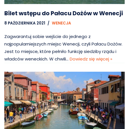
Bilet wstępu do Pałacu Dożów w Wenecji
8 PAŹDZIERNIKA 2021
WENECJA
Zagwarantuj sobie wejście do jednego z
najpopularniejszych miejsc Wenecji, czyli Pałacu Dożów.
Jest to miejsce, które pełniło funkcję siedziby rządu i
władców weneckich. W chwili…
Dowiedz się więcej »