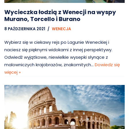
Wycieczka łodzią z Wenecji na wyspy
Murano, Torcello i Burano
8 PAŹDZIERNIKA 2021
WENECJA
Wybierz się w ciekawy rejs po Lagunie Weneckiej i
naciesz się pięknymi widokami z innej perspektywy.
Odwiedź wyjątkowe, niewielkie wysepki słynące z
malowniczych krajobrazów, znakomitych…
Dowiedz się
więcej »