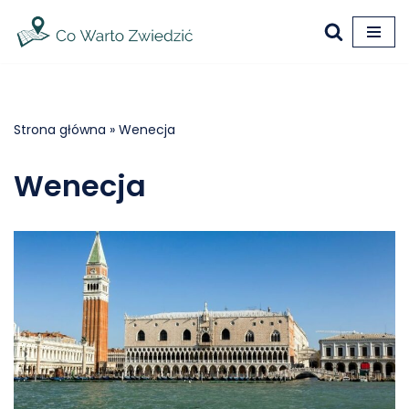
Przejdź
do
treści
Strona główna
»
Wenecja
Wenecja