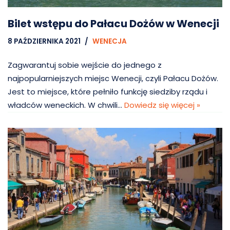
Bilet wstępu do Pałacu Dożów w Wenecji
8 PAŹDZIERNIKA 2021
WENECJA
Zagwarantuj sobie wejście do jednego z
najpopularniejszych miejsc Wenecji, czyli Pałacu Dożów.
Jest to miejsce, które pełniło funkcję siedziby rządu i
władców weneckich. W chwili…
Dowiedz się więcej »