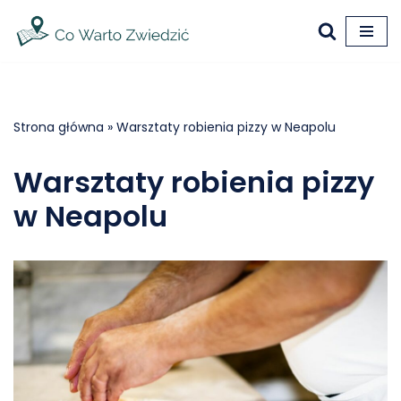
Przejdź
do
treści
Strona główna
»
Warsztaty robienia pizzy w Neapolu
Warsztaty robienia pizzy
w Neapolu