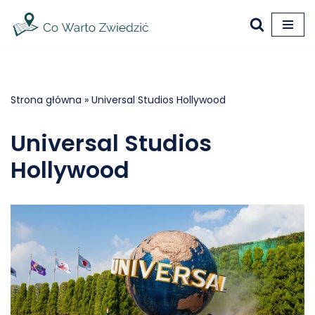
Przejdź
do
treści
Strona główna
»
Universal Studios Hollywood
Universal Studios
Hollywood