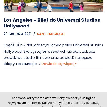
Los Angeles – Bilet do Universal Studios
Hollywood
20 GRUDNIA 2021
SAN FRANCISCO
Spędź 1 lub 2 dni w fascynującym parku Universal Studios
Hollywood. Skorzystaj ze wszystkich atrakcji, zobacz
prawdziwe studio filmowe oraz odwiedź najlepsze
sklepy, restauracje i…
Dowiedz się więcej »
Ta strona korzysta z ciasteczek aby świadczyć usługi na
Copyright © 2026 Grupa Probiz, CoWartoZwiedzic.pl
najwyższym poziomie. Dalsze korzystanie ze strony oznacza,