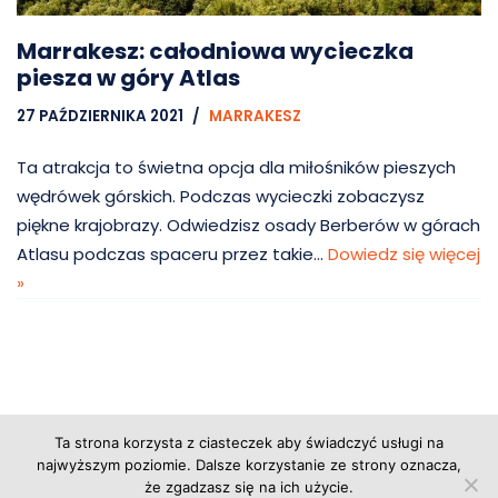
Marrakesz: całodniowa wycieczka
piesza w góry Atlas
27 PAŹDZIERNIKA 2021
MARRAKESZ
Ta atrakcja to świetna opcja dla miłośników pieszych
wędrówek górskich. Podczas wycieczki zobaczysz
piękne krajobrazy. Odwiedzisz osady Berberów w górach
Atlasu podczas spaceru przez takie…
Dowiedz się więcej
»
Ta strona korzysta z ciasteczek aby świadczyć usługi na
Copyright © 2026 Grupa Probiz, CoWartoZwiedzic.pl
najwyższym poziomie. Dalsze korzystanie ze strony oznacza,
że zgadzasz się na ich użycie.