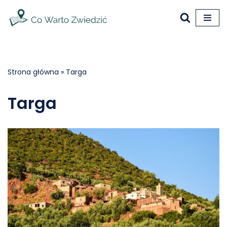
Przejdź
do
treści
Strona główna
»
Targa
Targa