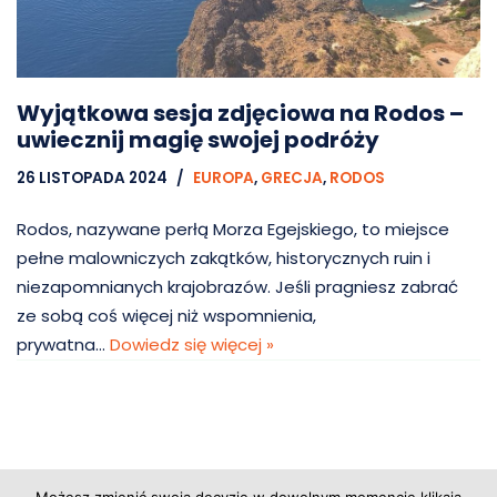
Wyjątkowa sesja zdjęciowa na Rodos –
uwiecznij magię swojej podróży
26 LISTOPADA 2024
EUROPA
,
GRECJA
,
RODOS
Rodos, nazywane perłą Morza Egejskiego, to miejsce
pełne malowniczych zakątków, historycznych ruin i
niezapomnianych krajobrazów. Jeśli pragniesz zabrać
ze sobą coś więcej niż wspomnienia,
prywatna…
Dowiedz się więcej »