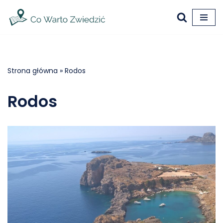
Przejdź
do
treści
Strona główna
»
Rodos
Rodos