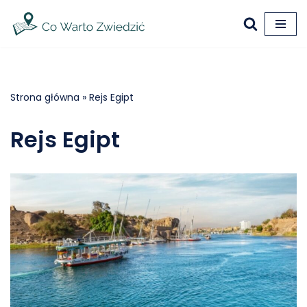
Przejdź
do
treści
Strona główna
»
Rejs Egipt
Rejs Egipt